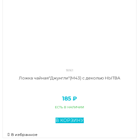
18161
Ложка чайная"Джунгли"(М43) с деколью НЫТВА
185 ₽
ЕСТЬ В НАЛИЧИИ
В КОРЗИНУ
В избранное