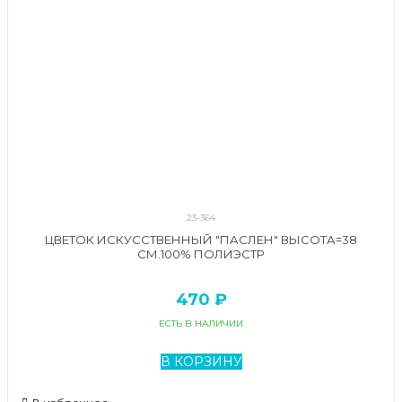
23-364
ЦВЕТОК ИСКУССТВЕННЫЙ "ПАСЛЕН" ВЫСОТА=38
СМ.100% ПОЛИЭСТР
470 ₽
ЕСТЬ В НАЛИЧИИ
В КОРЗИНУ