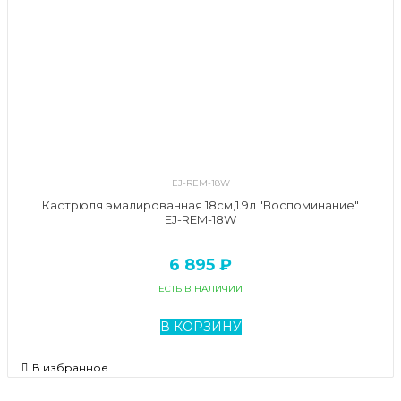
EJ-REM-18W
Кастрюля эмалированная 18см,1.9л "Воспоминание"
EJ-REM-18W
6 895 ₽
ЕСТЬ В НАЛИЧИИ
В КОРЗИНУ
В избранное