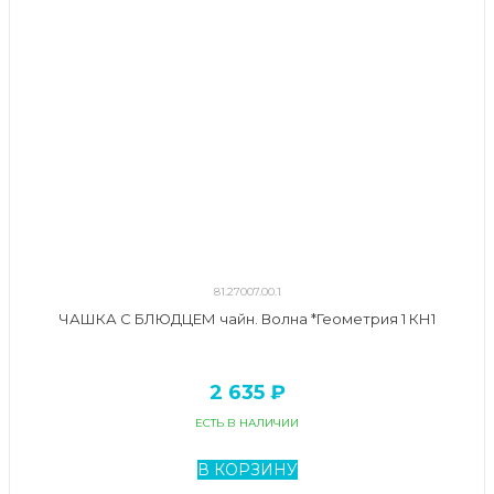
81.27007.00.1
ЧАШКА С БЛЮДЦЕМ чайн. Волна *Геометрия 1 КН1
2 635 ₽
ЕСТЬ В НАЛИЧИИ
В КОРЗИНУ