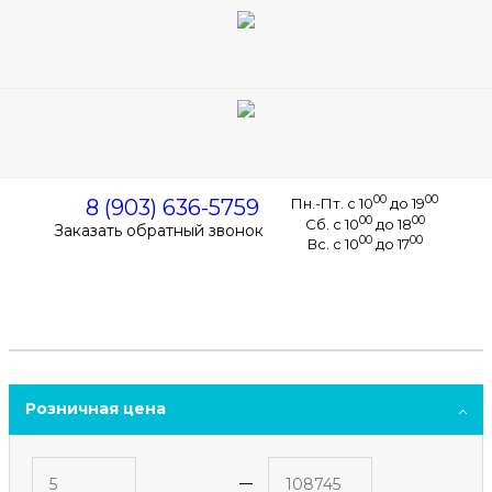
Корзина
0
0
0
00
00
8 (903) 636-5759
Пн.-Пт. с 10
до 19
00
00
Сб. с 10
до 18
Заказать обратный звонок
00
00
Вс. с 10
до 17
Розничная цена