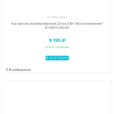
EJ-REM-20DW
Кастрюля эмалированная 20см,3.8л "Воспоминание"
EJ-REM-20DW
9 195 ₽
ЕСТЬ В НАЛИЧИИ
В КОРЗИНУ
В избранное