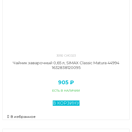
3092 СИС023
Чайник заварочный 0,65 л, SIMAX Classic Matura 44994
1632838120095
905 ₽
ЕСТЬ В НАЛИЧИИ
В КОРЗИНУ
В избранное