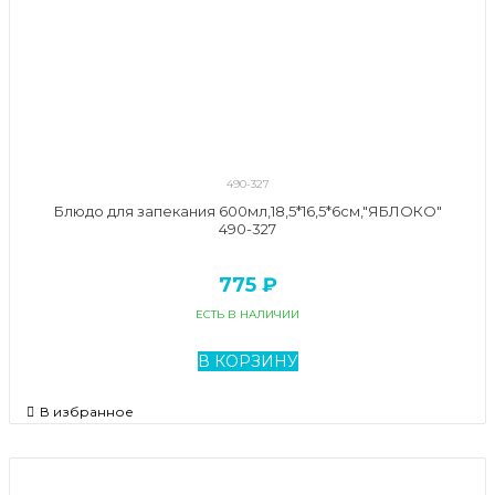
490-327
Блюдо для запекания 600мл,18,5*16,5*6см,"ЯБЛОКО"
490-327
775 ₽
ЕСТЬ В НАЛИЧИИ
В КОРЗИНУ
В избранное