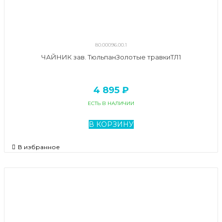
80.00096.00.1
ЧАЙНИК зав. ТюльпанЗолотые травкиТЛ1
4 895 ₽
ЕСТЬ В НАЛИЧИИ
В КОРЗИНУ
В избранное