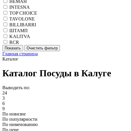
НЕМАН
INTESNA
TOP CHOICE
TAVOLONE
BILLIBARRI
ШТАМП
KALITVA
RCR
Главная страница
Каталог
Каталог Посуды в Калуге
Выводить по:
24
3
6
9
По новизне
По популярности
По нименованию
По цене