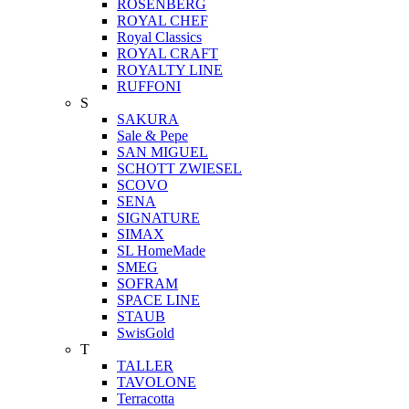
ROSENBERG
ROYAL CHEF
Royal Classics
ROYAL CRAFT
ROYALTY LINE
RUFFONI
S
SAKURA
Sale & Pepe
SAN MIGUEL
SCHOTT ZWIESEL
SCOVO
SENA
SIGNATURE
SIMAX
SL HomeMade
SMEG
SOFRAM
SPACE LINE
STAUB
SwisGold
T
TALLER
TAVOLONE
Terracotta