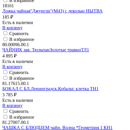
В избранное
18161
Ложка чайная"Джунгли"(М43) с деколью НЫТВА
185 ₽
Есть в наличии
В корзину
Сравнить
В избранное
80.00096.00.1
ЧАЙНИК зав. ТюльпанЗолотые травкиТЛ1
4 895 ₽
Есть в наличии
В корзину
Сравнить
В избранное
81.17615.00.1
БОКАЛ С БЛ.Ленинградск.Кобальт. клетка ТН1
3 785 ₽
Есть в наличии
В корзину
Сравнить
В избранное
81.27007.00.1
ЧАШКА С БЛЮДЦЕМ чайн. Волна *Геометрия 1 КН1