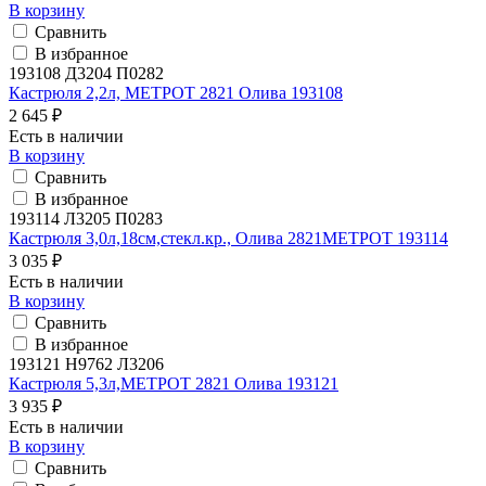
В корзину
Сравнить
В избранное
193108 Д3204 П0282
Кастрюля 2,2л, МЕТРОТ 2821 Олива 193108
2 645 ₽
Есть в наличии
В корзину
Сравнить
В избранное
193114 Л3205 П0283
Кастрюля 3,0л,18см,стекл.кр., Олива 2821МЕТРОТ 193114
3 035 ₽
Есть в наличии
В корзину
Сравнить
В избранное
193121 H9762 Л3206
Кастрюля 5,3л,МЕТРОТ 2821 Олива 193121
3 935 ₽
Есть в наличии
В корзину
Сравнить