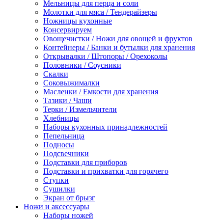
Мельницы для перца и соли
Молотки для мяса / Тендерайзеры
Ножницы кухонные
Консервируем
Овощечистки / Ножи для овощей и фруктов
Контейнеры / Банки и бутылки для хранения
Открывалки / Штопоры / Орехоколы
Половники / Соусники
Скалки
Соковыжималки
Масленки / Емкости для хранения
Тазики / Чаши
Терки / Измельчители
Хлебницы
Наборы кухонных принадлежностей
Пепельница
Подносы
Подсвечники
Подставки для приборов
Подставки и прихватки для горячего
Ступки
Сушилки
Экран от брызг
Ножи и аксессуары
Наборы ножей