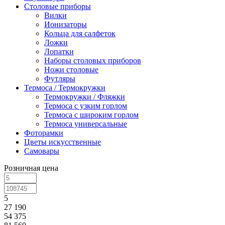
Столовые приборы
Вилки
Ионизаторы
Кольца для салфеток
Ложки
Лопатки
Наборы столовых приборов
Ножи столовые
Футляры
Термоса / Термокружки
Термокружки / Фляжки
Термоса с узким горлом
Термоса с широким горлом
Термоса универсальные
Фоторамки
Цветы искусственные
Самовары
Розничная цена
5
27 190
54 375