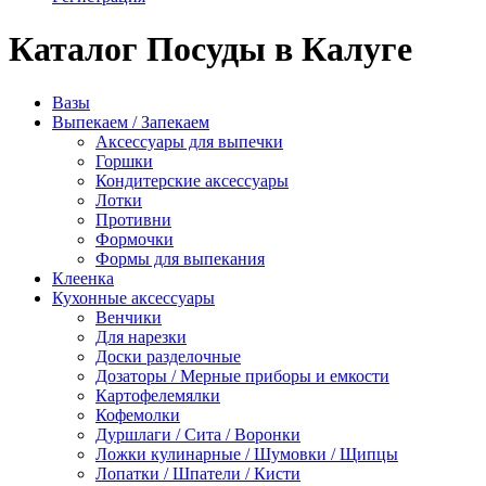
Каталог Посуды в Калуге
Вазы
Выпекаем / Запекаем
Аксессуары для выпечки
Горшки
Кондитерские аксессуары
Лотки
Противни
Формочки
Формы для выпекания
Клеенка
Кухонные аксессуары
Венчики
Для нарезки
Доски разделочные
Дозаторы / Мерные приборы и емкости
Картофелемялки
Кофемолки
Дуршлаги / Сита / Воронки
Ложки кулинарные / Шумовки / Щипцы
Лопатки / Шпатели / Кисти