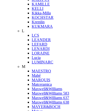
KAMILLE
KELLI
Kikka-Milla
KOCHSTAR
Kremlin
KUKMARA
L
LCS
LEANDER
LEFARD
LENARDI
LORAINE
Lucia
LUMINARC
M
MAESTRO
Mahé
MARQUIS
Matceramica
Maxwell&Williams
Maxwell&Williams 583
Maxwell&Williams 637
Maxwell&Williams 638
MAYER&BOCH