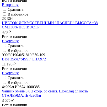
Есть в наличии
В корзину
Сравнить
В избранное
23-364
ЦВЕТОК ИСКУССТВЕННЫЙ "ПАСЛЕН" ВЫСОТА=38
СМ.100% ПОЛИЭСТР
470 ₽
Есть в наличии
В корзину
Сравнить
В избранное
990/80190/0/51810/350-109
Ваза 35см,"SISSI" БПХ972
11 195 ₽
Есть в наличии
В корзину
Сравнить
В избранное
4с209/я И9674 1000385
Чайник эмаль,3,0 л сфер. со свист. Шоколад сл.кость
СТАЛЬЭМАЛЬ 4с209/я
3 575 ₽
Есть в наличии