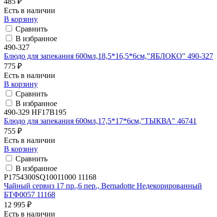
485 ₽
Есть в наличии
В корзину
Сравнить
В избранное
490-327
Блюдо для запекания 600мл,18,5*16,5*6см,"ЯБЛОКО" 490-327
775 ₽
Есть в наличии
В корзину
Сравнить
В избранное
490-329 HF17B195
Блюдо для запекания 600мл,17,5*17*6см,"ТЫКВА" 46741
755 ₽
Есть в наличии
В корзину
Сравнить
В избранное
P1754300SQ10011000 11168
Чайный сервиз 17 пр.,6 пер., Bernadotte Недекорированный
БТФ0057 11168
12 995 ₽
Есть в наличии