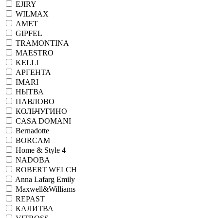
EJIRY
WILMAX
АМЕТ
GIPFEL
TRAMONTINA
MAESTRO
KELLI
АРГЕНТА
IMARI
НЫТВА
ПАВЛОВО
КОЛЬЧУГИНО
CASA DOMANI
Bernadotte
BORCAM
Home & Style 4
NADOBA
ROBERT WELCH
Anna Lafarg Emily
Maxwell&Williams
REPAST
КАЛИТВА