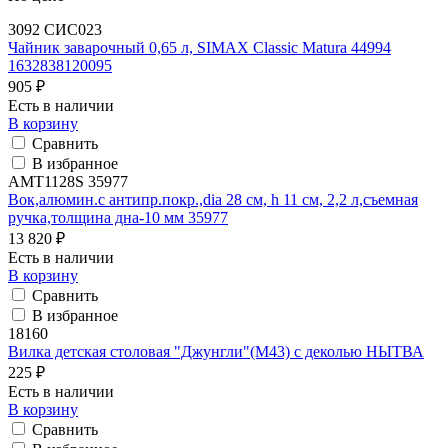
3092 СИС023
Чайник заварочный 0,65 л, SIMAX Classic Matura 44994
1632838120095
905 ₽
Есть в наличии
В корзину
Сравнить
В избранное
AMT1128S 35977
Вок,алюмин.с антипр.покр.,dia 28 см, h 11 см, 2,2 л,съемная
ручка,толщина дна-10 мм 35977
13 820 ₽
Есть в наличии
В корзину
Сравнить
В избранное
18160
Вилка детская столовая "Джунгли"(М43) с деколью НЫТВА
225 ₽
Есть в наличии
В корзину
Сравнить