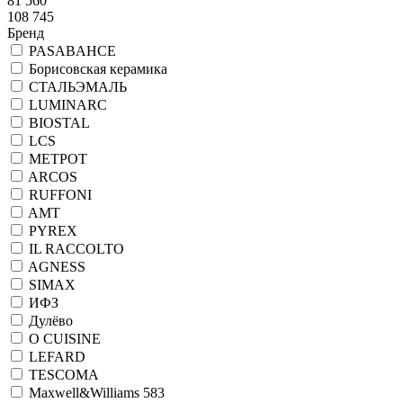
81 560
108 745
Бренд
PASABAHCE
Борисовская керамика
СТАЛЬЭМАЛЬ
LUMINARC
BIOSTAL
LCS
МЕТРОТ
ARCOS
RUFFONI
AMT
PYREX
IL RACCOLTO
AGNESS
SIMAX
ИФЗ
Дулёво
O CUISINE
LEFARD
TESCOMA
Maxwell&Williams 583