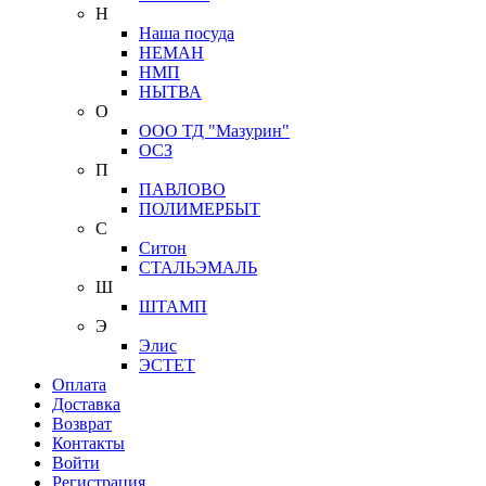
Н
Наша посуда
НЕМАН
НМП
НЫТВА
О
ООО ТД "Мазурин"
ОСЗ
П
ПАВЛОВО
ПОЛИМЕРБЫТ
С
Ситон
СТАЛЬЭМАЛЬ
Ш
ШТАМП
Э
Элис
ЭСТЕТ
Оплата
Доставка
Возврат
Контакты
Войти
Регистрация