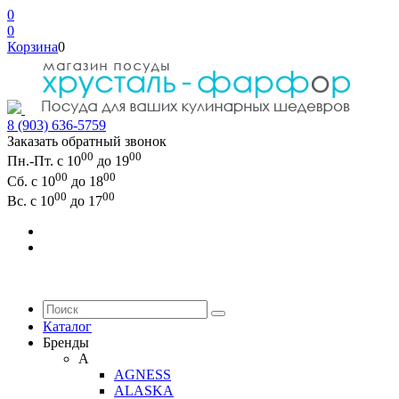
0
0
Корзина
0
8 (903) 636-5759
Заказать обратный звонок
00
00
Пн.-Пт. с 10
до 19
00
00
Сб. с 10
до 18
00
00
Вс. с 10
до 17
Каталог
Бренды
A
AGNESS
ALASKA