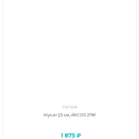
2781 3549
Мусат 23 см, ARCOS 2781
1 875 ₽