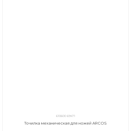
610600 69471
Точилка механическая для ножей ARCOS