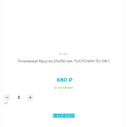
TD-08-1
Точильный брусок 20х150 мм, TUOTOWN TD-08-1
680 ₽
В НАЛИЧИИ
шт
В КОРЗИНУ