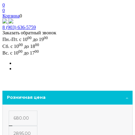
0
0
Корзина
0
8 (903) 636-5759
Заказать обратный звонок
00
00
Пн.-Пт. с 10
до 19
00
00
Сб. с 10
до 18
00
00
Вс. с 10
до 17
Розничная цена