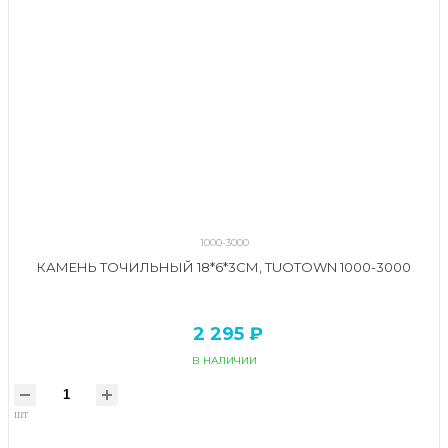
1000-3000
КАМЕНЬ ТОЧИЛЬНЫЙ 18*6*3СМ, TUOTOWN 1000-3000
2 295 ₽
В НАЛИЧИИ
шт