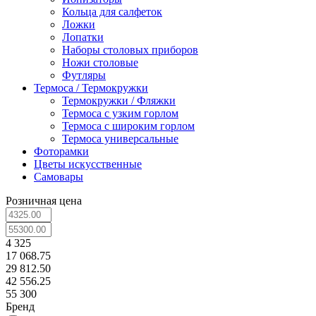
Кольца для салфеток
Ложки
Лопатки
Наборы столовых приборов
Ножи столовые
Футляры
Термоса / Термокружки
Термокружки / Фляжки
Термоса с узким горлом
Термоса с широким горлом
Термоса универсальные
Фоторамки
Цветы искусственные
Самовары
Розничная цена
4 325
17 068.75
29 812.50
42 556.25
55 300
Бренд