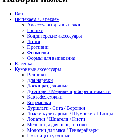
Вазы
Выпекаем / Запекаем
Аксессуары для выпечки
Горшки
Кондитерские аксессуары
Лотки
Противни
Формочки
Формы для выпекания
Клеенка
Кухонные аксессуары
Венчики
Для нарезки
Доски разделочные
Дозаторы / Мерные приборы и емкости
Картофелемялки
Кофемолки
Дуршлаги / Сита / Воронки
Ложки кулинарные / Шумовки / Щипцы
Лопатки / Шпатели / Кисти
Мельницы для перца и соли
Молотки для мяса / Тендерайзеры
Ножницы кухонные