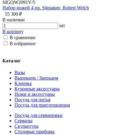
SIGQW2091V/5
Набор ножей 4 пр. Signature, Robert Welch
55 300 ₽
В наличии
шт
В корзину
В сравнение
В избранное
Каталог
Вазы
Выпекаем / Запекаем
Клеенка
Кухонные аксессуары
Ножи и аксессуары
Посуда для питья
Посуда для приготовления
Посуда для сервировки
Сервизы
Скульптура
Столовые приборы