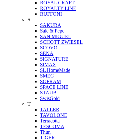
ROYAL CRAFT
ROYALTY LINE
RUFFONI
S
SAKURA
Sale & Pepe
SAN MIGUEL
SCHOTT ZWIESEL
SCOVO
SENA
SIGNATURE
SIMAX
SL HomeMade
SMEG
SOFRAM
SPACE LINE
STAUB
SwisGold
T
TALLER
TAVOLONE
Terracotta
TESCOMA
Thun
TIGER