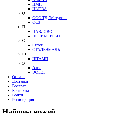
НМП
НЫТВА
О
ООО ТД "Мазурин"
ОСЗ
П
ПАВЛОВО
ПОЛИМЕРБЫТ
С
Ситон
СТАЛЬЭМАЛЬ
Ш
ШТАМП
Э
Элис
ЭСТЕТ
Оплата
Доставка
Возврат
Контакты
Войти
Регистрация
Наборы ножей