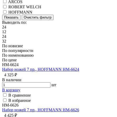
ARCOS
ROBERT WELCH
HOFFMANN
Выводить по:
24
12
24
32
По новизне
По популярности
По нименованию
По цене
HM-6624
Набор ножей 7 пр., HOFFMANN HM-6624
4 325 ₽
В наличии
шт
В корзину
В сравнение
В избранное
HM-6626
Набор ножей 7 пр., HOFFMANN HM-6626
4 425 ₽