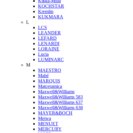
Kikka-Milla
KOCHSTAR
Kremlin
KUKMARA
L
LCS
LEANDER
LEFARD
LENARDI
LORAINE
Lucia
LUMINARC
M
MAESTRO
Mahé
MARQUIS
Matceramica
Maxwell&Williams
Maxwell&Williams 583
Maxwell&Williams 637
Maxwell&Williams 638
MAYER&BOCH
Meiwa
MENUET
MERCURY