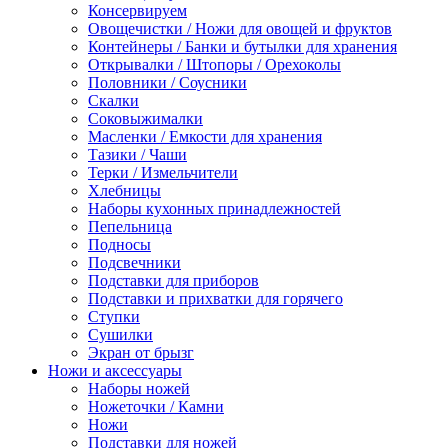
Консервируем
Овощечистки / Ножи для овощей и фруктов
Контейнеры / Банки и бутылки для хранения
Открывалки / Штопоры / Орехоколы
Половники / Соусники
Скалки
Соковыжималки
Масленки / Емкости для хранения
Тазики / Чаши
Терки / Измельчители
Хлебницы
Наборы кухонных принадлежностей
Пепельница
Подносы
Подсвечники
Подставки для приборов
Подставки и прихватки для горячего
Ступки
Сушилки
Экран от брызг
Ножи и аксессуары
Наборы ножей
Ножеточки / Камни
Ножи
Подставки для ножей