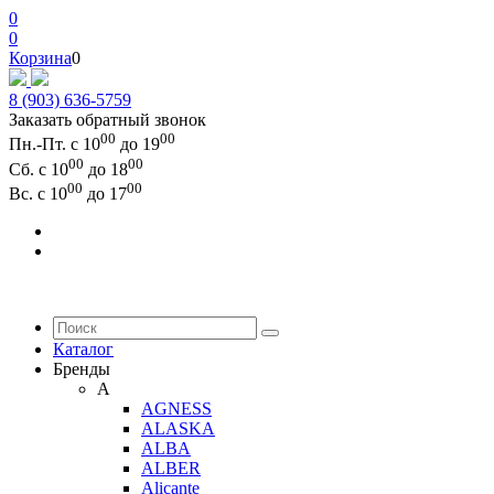
0
0
Корзина
0
8 (903) 636-5759
Заказать обратный звонок
00
00
Пн.-Пт. с 10
до 19
00
00
Сб. с 10
до 18
00
00
Вс. с 10
до 17
Каталог
Бренды
A
AGNESS
ALASKA
ALBA
ALBER
Alicante