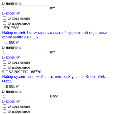
В наличии
шт
В корзину
В сравнение
В избранное
1520 2580
Набор ножей 4 шт.+ мусат, в светлой деревянной подставке,
серия Maitre ARCOS
11 990 ₽
В наличии
шт
В корзину
В сравнение
В избранное
SIGSA20SPEC1 88730
Набор кухонных ножей 2 шт.точилка Signature, Robert Welch
66955
18 895 ₽
В наличии
набо
В корзину
В сравнение
В избранное