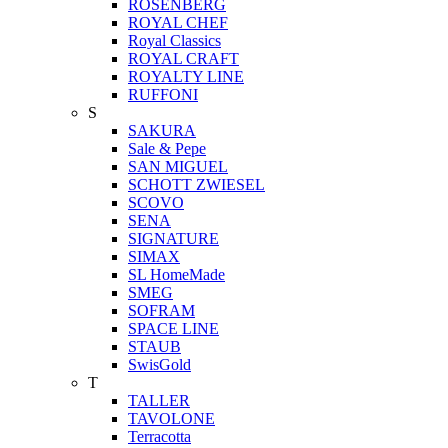
ROSENBERG
ROYAL CHEF
Royal Classics
ROYAL CRAFT
ROYALTY LINE
RUFFONI
S
SAKURA
Sale & Pepe
SAN MIGUEL
SCHOTT ZWIESEL
SCOVO
SENA
SIGNATURE
SIMAX
SL HomeMade
SMEG
SOFRAM
SPACE LINE
STAUB
SwisGold
T
TALLER
TAVOLONE
Terracotta