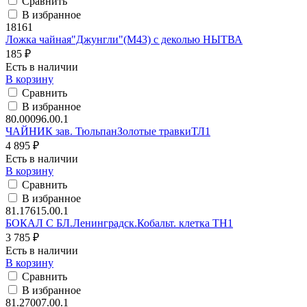
Сравнить
В избранное
18161
Ложка чайная"Джунгли"(М43) с деколью НЫТВА
185 ₽
Есть в наличии
В корзину
Сравнить
В избранное
80.00096.00.1
ЧАЙНИК зав. ТюльпанЗолотые травкиТЛ1
4 895 ₽
Есть в наличии
В корзину
Сравнить
В избранное
81.17615.00.1
БОКАЛ С БЛ.Ленинградск.Кобальт. клетка ТН1
3 785 ₽
Есть в наличии
В корзину
Сравнить
В избранное
81.27007.00.1