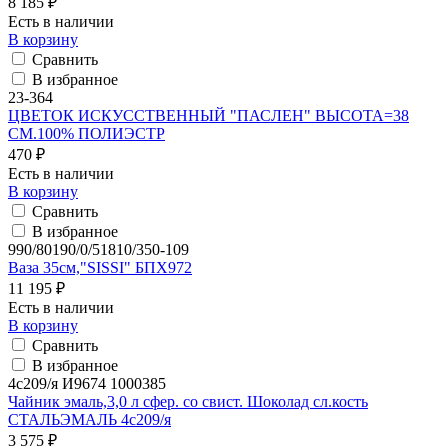
8 185 ₽
Есть в наличии
В корзину
Сравнить
В избранное
23-364
ЦВЕТОК ИСКУССТВЕННЫЙ "ПАСЛЕН" ВЫСОТА=38
СМ.100% ПОЛИЭСТР
470 ₽
Есть в наличии
В корзину
Сравнить
В избранное
990/80190/0/51810/350-109
Ваза 35см,"SISSI" БПХ972
11 195 ₽
Есть в наличии
В корзину
Сравнить
В избранное
4с209/я И9674 1000385
Чайник эмаль,3,0 л сфер. со свист. Шоколад сл.кость
СТАЛЬЭМАЛЬ 4с209/я
3 575 ₽