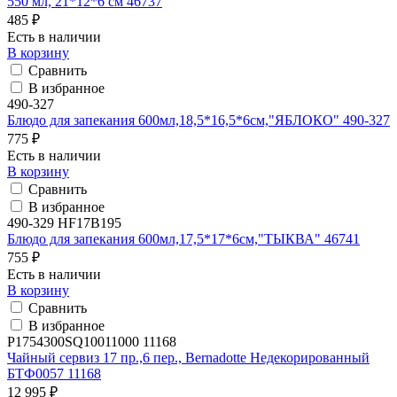
550 мл, 21*12*6 см 46737
485 ₽
Есть в наличии
В корзину
Сравнить
В избранное
490-327
Блюдо для запекания 600мл,18,5*16,5*6см,"ЯБЛОКО" 490-327
775 ₽
Есть в наличии
В корзину
Сравнить
В избранное
490-329 HF17B195
Блюдо для запекания 600мл,17,5*17*6см,"ТЫКВА" 46741
755 ₽
Есть в наличии
В корзину
Сравнить
В избранное
P1754300SQ10011000 11168
Чайный сервиз 17 пр.,6 пер., Bernadotte Недекорированный
БТФ0057 11168
12 995 ₽