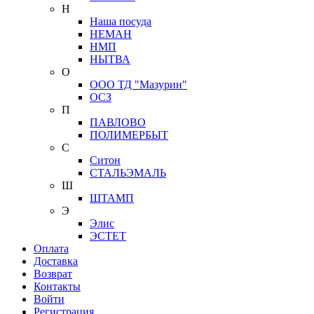
Н
Наша посуда
НЕМАН
НМП
НЫТВА
О
ООО ТД "Мазурин"
ОСЗ
П
ПАВЛОВО
ПОЛИМЕРБЫТ
С
Ситон
СТАЛЬЭМАЛЬ
Ш
ШТАМП
Э
Элис
ЭСТЕТ
Оплата
Доставка
Возврат
Контакты
Войти
Регистрация