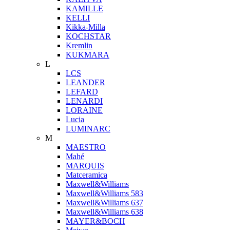
KAMILLE
KELLI
Kikka-Milla
KOCHSTAR
Kremlin
KUKMARA
L
LCS
LEANDER
LEFARD
LENARDI
LORAINE
Lucia
LUMINARC
M
MAESTRO
Mahé
MARQUIS
Matceramica
Maxwell&Williams
Maxwell&Williams 583
Maxwell&Williams 637
Maxwell&Williams 638
MAYER&BOCH