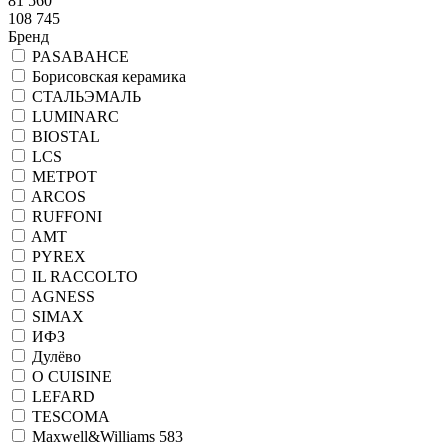
81 560
108 745
Бренд
PASABAHCE
Борисовская керамика
СТАЛЬЭМАЛЬ
LUMINARC
BIOSTAL
LCS
МЕТРОТ
ARCOS
RUFFONI
AMT
PYREX
IL RACCOLTO
AGNESS
SIMAX
ИФЗ
Дулёво
O CUISINE
LEFARD
TESCOMA
Maxwell&Williams 583