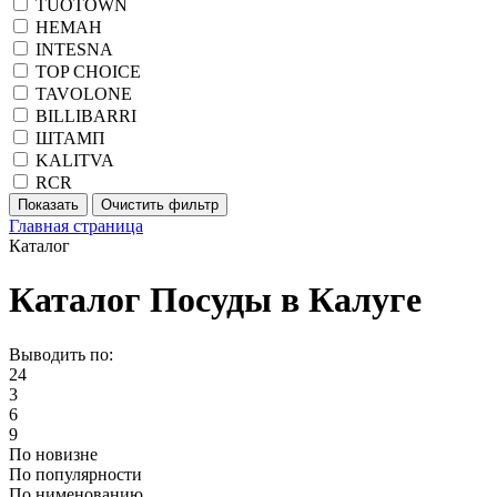
TUOTOWN
НЕМАН
INTESNA
TOP CHOICE
TAVOLONE
BILLIBARRI
ШТАМП
KALITVA
RCR
Главная страница
Каталог
Каталог Посуды в Калуге
Выводить по:
24
3
6
9
По новизне
По популярности
По нименованию