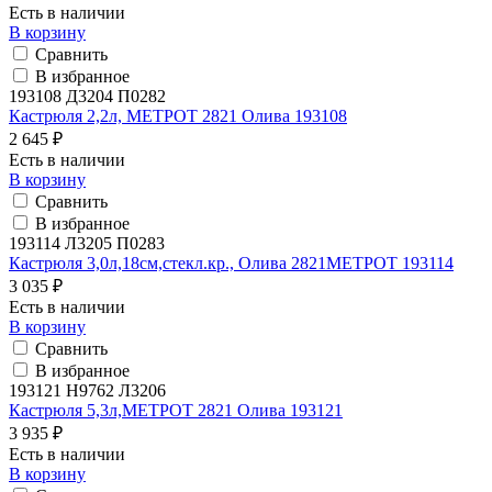
Есть в наличии
В корзину
Сравнить
В избранное
193108 Д3204 П0282
Кастрюля 2,2л, МЕТРОТ 2821 Олива 193108
2 645 ₽
Есть в наличии
В корзину
Сравнить
В избранное
193114 Л3205 П0283
Кастрюля 3,0л,18см,стекл.кр., Олива 2821МЕТРОТ 193114
3 035 ₽
Есть в наличии
В корзину
Сравнить
В избранное
193121 H9762 Л3206
Кастрюля 5,3л,МЕТРОТ 2821 Олива 193121
3 935 ₽
Есть в наличии
В корзину