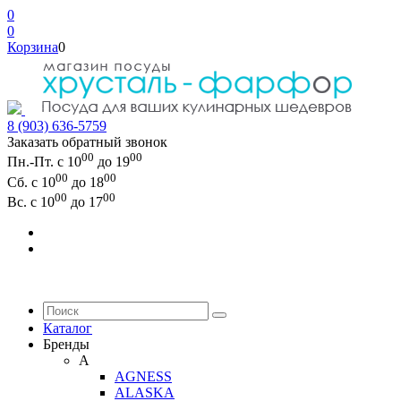
0
0
Корзина
0
8 (903) 636-5759
Заказать обратный звонок
00
00
Пн.-Пт. с 10
до 19
00
00
Сб. с 10
до 18
00
00
Вс. с 10
до 17
Каталог
Бренды
A
AGNESS
ALASKA