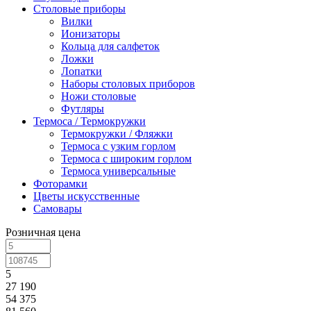
Столовые приборы
Вилки
Ионизаторы
Кольца для салфеток
Ложки
Лопатки
Наборы столовых приборов
Ножи столовые
Футляры
Термоса / Термокружки
Термокружки / Фляжки
Термоса с узким горлом
Термоса с широким горлом
Термоса универсальные
Фоторамки
Цветы искусственные
Самовары
Розничная цена
5
27 190
54 375