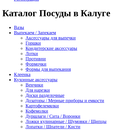
Каталог Посуды в Калуге
Вазы
Выпекаем / Запекаем
Аксессуары для выпечки
Горшки
Кондитерские аксессуары
Лотки
Противни
Формочки
Формы для выпекания
Клеенка
Кухонные аксессуары
Венчики
Для нарезки
Доски разделочные
Дозаторы / Мерные приборы и емкости
Картофелемялки
Кофемолки
Дуршлаги / Сита / Воронки
Ложки кулинарные / Шумовки / Щипцы
Лопатки / Шпатели / Кисти