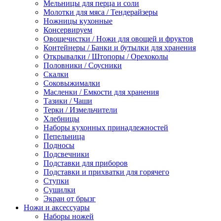
Мельницы для перца и соли
Молотки для мяса / Тендерайзеры
Ножницы кухонные
Консервируем
Овощечистки / Ножи для овощей и фруктов
Контейнеры / Банки и бутылки для хранения
Открывалки / Штопоры / Орехоколы
Половники / Соусники
Скалки
Соковыжималки
Масленки / Емкости для хранения
Тазики / Чаши
Терки / Измельчители
Хлебницы
Наборы кухонных принадлежностей
Пепельница
Подносы
Подсвечники
Подставки для приборов
Подставки и прихватки для горячего
Ступки
Сушилки
Экран от брызг
Ножи и аксессуары
Наборы ножей