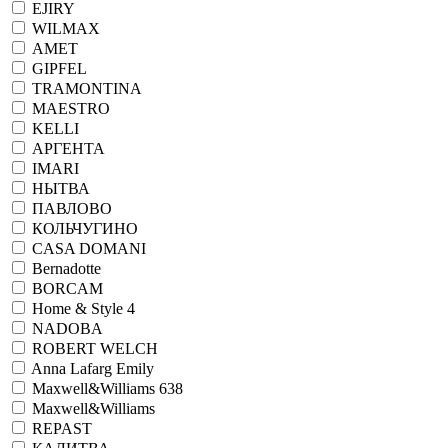
EJIRY
WILMAX
АМЕТ
GIPFEL
TRAMONTINA
MAESTRO
KELLI
АРГЕНТА
IMARI
НЫТВА
ПАВЛОВО
КОЛЬЧУГИНО
CASA DOMANI
Bernadotte
BORCAM
Home & Style 4
NADOBA
ROBERT WELCH
Anna Lafarg Emily
Maxwell&Williams 638
Maxwell&Williams
REPAST