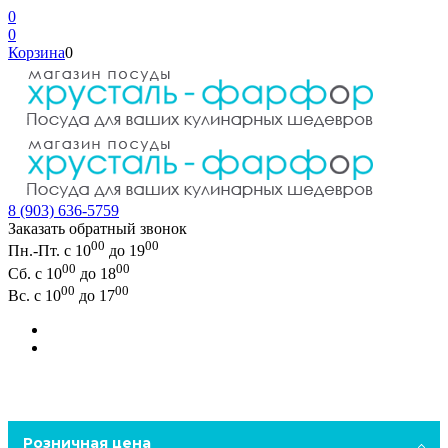
0
0
Корзина
0
8 (903) 636-5759
Заказать обратный звонок
00
00
Пн.-Пт. с 10
до 19
00
00
Сб. с 10
до 18
00
00
Вс. с 10
до 17
Розничная цена