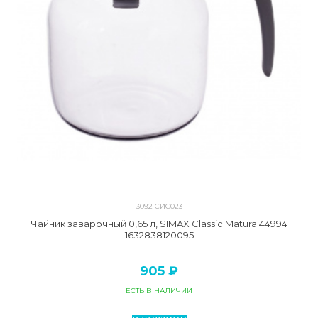
3092 СИС023
Чайник заварочный 0,65 л, SIMAX Classic Matura 44994
1632838120095
905 ₽
ЕСТЬ В НАЛИЧИИ