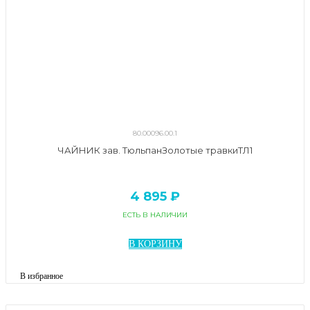
80.00096.00.1
ЧАЙНИК зав. ТюльпанЗолотые травкиТЛ1
4 895 ₽
ЕСТЬ В НАЛИЧИИ
В КОРЗИНУ
В избранное