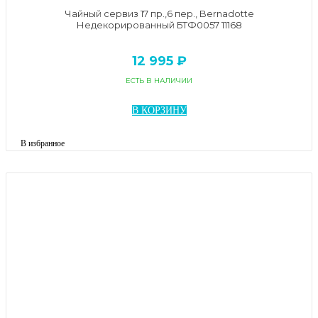
Чайный сервиз 17 пр.,6 пер., Bernadotte
Недекорированный БТФ0057 11168
12 995 ₽
ЕСТЬ В НАЛИЧИИ
В КОРЗИНУ
В избранное