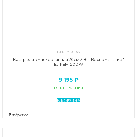
EJ-REM-20DW
Кастрюля эмалированная 20см,3.8л "Воспоминание"
EJ-REM-20DW
9 195 ₽
ЕСТЬ В НАЛИЧИИ
В КОРЗИНУ
В избранное