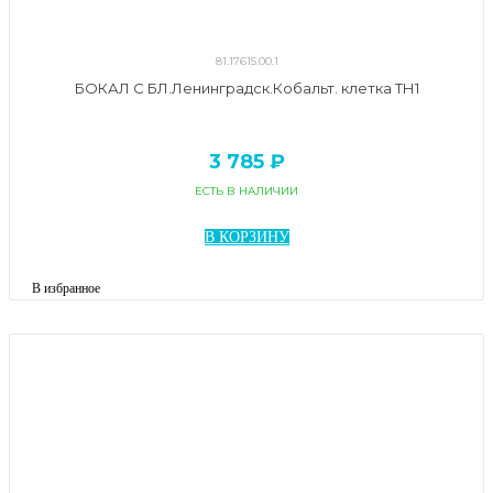
81.17615.00.1
БОКАЛ С БЛ.Ленинградск.Кобальт. клетка ТН1
3 785 ₽
ЕСТЬ В НАЛИЧИИ
В КОРЗИНУ
В избранное