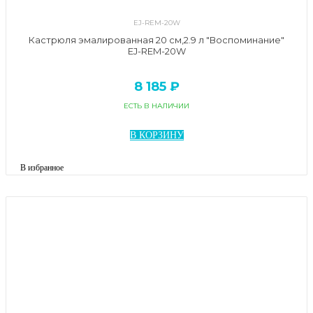
EJ-REM-20W
Кастрюля эмалированная 20 см,2.9 л "Воспоминание"
EJ-REM-20W
8 185 ₽
ЕСТЬ В НАЛИЧИИ
В КОРЗИНУ
В избранное