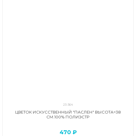
23-364
ЦВЕТОК ИСКУССТВЕННЫЙ "ПАСЛЕН" ВЫСОТА=38
СМ.100% ПОЛИЭСТР
470 ₽