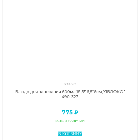
490-327
Блюдо для запекания 600мл,18,5*16,5*6см,"ЯБЛОКО"
490-327
775 ₽
ЕСТЬ В НАЛИЧИИ
В КОРЗИНУ