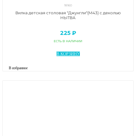
18160
Вилка детская столовая "Джунгли"(М43) с деколью
НЫТВА
225 ₽
ЕСТЬ В НАЛИЧИИ
В КОРЗИНУ
В избранное