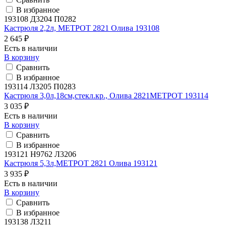
В избранное
193108 Д3204 П0282
Кастрюля 2,2л, МЕТРОТ 2821 Олива 193108
2 645 ₽
Есть в наличии
В корзину
Сравнить
В избранное
193114 Л3205 П0283
Кастрюля 3,0л,18см,стекл.кр., Олива 2821МЕТРОТ 193114
3 035 ₽
Есть в наличии
В корзину
Сравнить
В избранное
193121 H9762 Л3206
Кастрюля 5,3л,МЕТРОТ 2821 Олива 193121
3 935 ₽
Есть в наличии
В корзину
Сравнить
В избранное
193138 Л3211