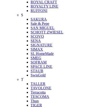
ROYAL CRAFT
ROYALTY LINE
RUFFONI
S
SAKURA
Sale & Pepe
SAN MIGUEL
SCHOTT ZWIESEL
SCOVO
SENA
SIGNATURE
SIMAX
SL HomeMade
SMEG
SOFRAM
SPACE LINE
STAUB
SwisGold
T
TALLER
TAVOLONE
Terracotta
TESCOMA
Thun
TIGER