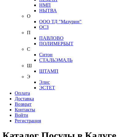
НМП
НЫТВА
О
ООО ТД "Мазурин"
ОСЗ
П
ПАВЛОВО
ПОЛИМЕРБЫТ
С
Ситон
СТАЛЬЭМАЛЬ
Ш
ШТАМП
Э
Элис
ЭСТЕТ
Оплата
Доставка
Возврат
Контакты
Войти
Регистрация
Каталог Посуды в Калуге