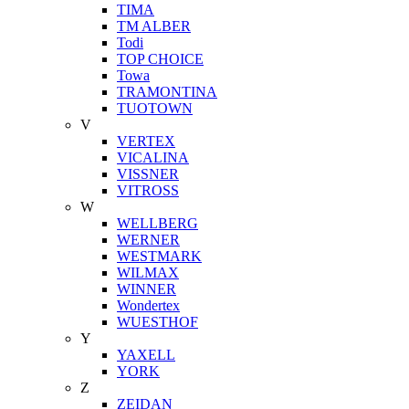
TIMA
TM ALBER
Todi
TOP CHOICE
Towa
TRAMONTINA
TUOTOWN
V
VERTEX
VICALINA
VISSNER
VITROSS
W
WELLBERG
WERNER
WESTMARK
WILMAX
WINNER
Wondertex
WUESTHOF
Y
YAXELL
YORK
Z
ZEIDAN