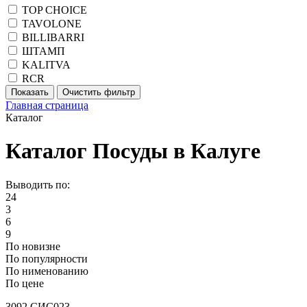
TOP CHOICE
TAVOLONE
BILLIBARRI
ШТАМП
KALITVA
RCR
Главная страница
Каталог
Каталог Посуды в Калуге
Выводить по:
24
3
6
9
По новизне
По популярности
По нименованию
По цене
3092 СИС023