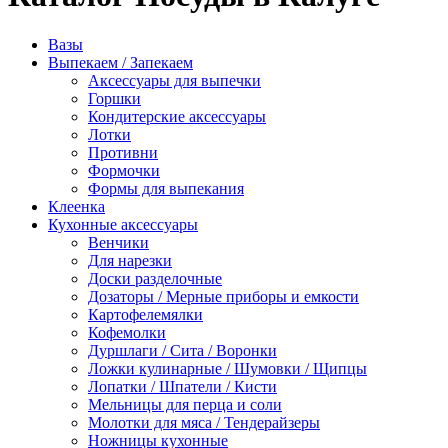
Вазы
Выпекаем / Запекаем
Аксессуары для выпечки
Горшки
Кондитерские аксессуары
Лотки
Противни
Формочки
Формы для выпекания
Клеенка
Кухонные аксессуары
Венчики
Для нарезки
Доски разделочные
Дозаторы / Мерные приборы и емкости
Картофелемялки
Кофемолки
Дуршлаги / Сита / Воронки
Ложки кулинарные / Шумовки / Щипцы
Лопатки / Шпатели / Кисти
Мельницы для перца и соли
Молотки для мяса / Тендерайзеры
Ножницы кухонные