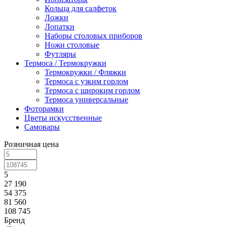
Кольца для салфеток
Ложки
Лопатки
Наборы столовых приборов
Ножи столовые
Футляры
Термоса / Термокружки
Термокружки / Фляжки
Термоса с узким горлом
Термоса с широким горлом
Термоса универсальные
Фоторамки
Цветы искусственные
Самовары
Розничная цена
5
27 190
54 375
81 560
108 745
Бренд