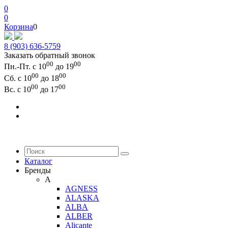
0
0
Корзина
0
8 (903) 636-5759
Заказать обратный звонок
00
00
Пн.-Пт. с 10
до 19
00
00
Сб. с 10
до 18
00
00
Вс. с 10
до 17
Каталог
Бренды
A
AGNESS
ALASKA
ALBA
ALBER
Alicante