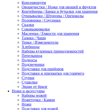
Консервируем
Овощечистки / Ножи для овощей и фруктов
Контейнеры / Банки и бутылки для хранения
Открывалки / Штопоры / Орехоколы
Половники / Соусники
Скалки
Соковыжималки
Масленки / Емкости для хранения
Тазики / Чаши
Терки / Измельчители
Хлебницы
Наборы кухонных принадлежностей
Пепельница
Подносы
Подсвечники
Подставки для приборов
Подставки и прихватки для горячего
Ступки
Сушилки
Экран от брызг
Ножи и аксессуары
Наборы ножей
Ножеточки / Камни
Ножи
Подставки для ножей