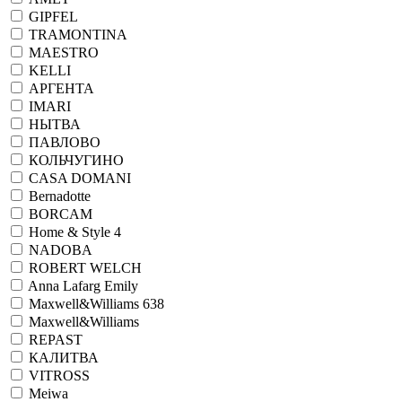
GIPFEL
TRAMONTINA
MAESTRO
KELLI
АРГЕНТА
IMARI
НЫТВА
ПАВЛОВО
КОЛЬЧУГИНО
CASA DOMANI
Bernadotte
BORCAM
Home & Style 4
NADOBA
ROBERT WELCH
Anna Lafarg Emily
Maxwell&Williams 638
Maxwell&Williams
REPAST
КАЛИТВА
VITROSS
Meiwa