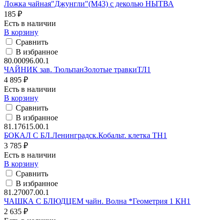
Ложка чайная"Джунгли"(М43) с деколью НЫТВА
185 ₽
Есть в наличии
В корзину
Сравнить
В избранное
80.00096.00.1
ЧАЙНИК зав. ТюльпанЗолотые травкиТЛ1
4 895 ₽
Есть в наличии
В корзину
Сравнить
В избранное
81.17615.00.1
БОКАЛ С БЛ.Ленинградск.Кобальт. клетка ТН1
3 785 ₽
Есть в наличии
В корзину
Сравнить
В избранное
81.27007.00.1
ЧАШКА С БЛЮДЦЕМ чайн. Волна *Геометрия 1 КН1
2 635 ₽