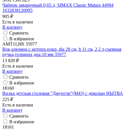
Чайник заварочный 0,65 л, SIMAX Classic Matura 44994
1632838120095
905 ₽
Есть в наличии
В корзину
Сравнить
В избранное
AMT1128S 35977
Вок,алюмин.с антипр.покр.,dia 28 см, h 11 см, 2,2 л,съемная
ручка,толщина дна-10 мм 35977
13 820 ₽
Есть в наличии
В корзину
Сравнить
В избранное
18160
Вилка детская столовая "Джунгли"(М43) с деколью НЫТВА
225 ₽
Есть в наличии
В корзину
Сравнить
В избранное
18161