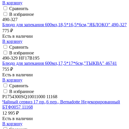
В корзину
Сравнить
В избранное
490-327
Блюдо для запекания 600мл,18,5*16,5*6см,"ЯБЛОКО" 490-327
775 ₽
Есть в наличии
В корзину
Сравнить
В избранное
490-329 HF17B195
Блюдо для запекания 600мл,17,5*17*6см,"ТЫКВА" 46741
755 ₽
Есть в наличии
В корзину
Сравнить
В избранное
P1754300SQ10011000 11168
Чайный сервиз 17 пр.,6 пер., Bernadotte Недекорированный
БТФ0057 11168
12 995 ₽
Есть в наличии
В корзину