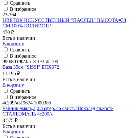
Сравнить
В избранное
23-364
ЦВЕТОК ИСКУССТВЕННЫЙ "ПАСЛЕН" ВЫСОТА=38
СМ.100% ПОЛИЭСТР
470 ₽
Есть в наличии
В корзину
Сравнить
В избранное
990/80190/0/51810/350-109
Ваза 35см,"SISSI" БПХ972
11 195 ₽
Есть в наличии
В корзину
Сравнить
В избранное
4с209/я И9674 1000385
Чайник эмаль,3,0 л сфер. со свист. Шоколад сл.кость
СТАЛЬЭМАЛЬ 4с209/я
3 575 ₽
Есть в наличии
В корзину
Сравнить