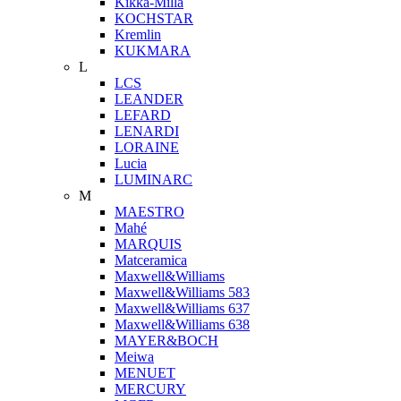
Kikka-Milla
KOCHSTAR
Kremlin
KUKMARA
L
LCS
LEANDER
LEFARD
LENARDI
LORAINE
Lucia
LUMINARC
M
MAESTRO
Mahé
MARQUIS
Matceramica
Maxwell&Williams
Maxwell&Williams 583
Maxwell&Williams 637
Maxwell&Williams 638
MAYER&BOCH
Meiwa
MENUET
MERCURY