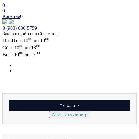
0
0
Корзина
0
8 (903) 636-5759
Заказать обратный звонок
00
00
Пн.-Пт. с 10
до 19
00
00
Сб. с 10
до 18
00
00
Вс. с 10
до 17