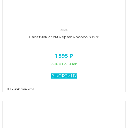
59576
Салатник 27 см Repast Rococo 59576
1 595 ₽
ЕСТЬ В НАЛИЧИИ
В КОРЗИНУ
В избранное