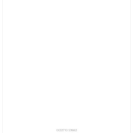
0033710 59883