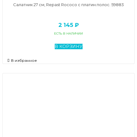
Салатник 27 см, Repast Rococo с платин.полос. 59883
2 145 ₽
ЕСТЬ В НАЛИЧИИ
В КОРЗИНУ
В избранное