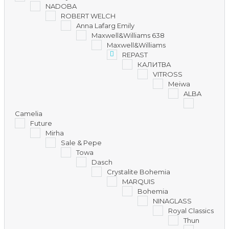
NADOBA
ROBERT WELCH
Anna Lafarg Emily
Maxwell&Williams 638
Maxwell&Williams
REPAST
КАЛИТВА
VITROSS
Meiwa
ALBA
Camelia
Future
Mirha
Sale & Pepe
Towa
Dasch
Crystalite Bohemia
MARQUIS
Bohemia
NINAGLASS
Royal Classics
Thun