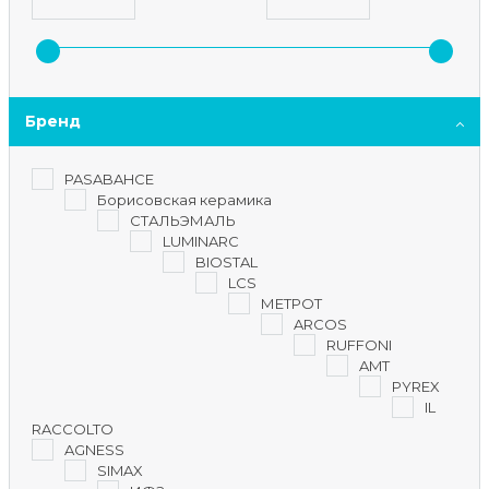
Бренд
PASABAHCE
Борисовская керамика
СТАЛЬЭМАЛЬ
LUMINARC
BIOSTAL
LCS
МЕТРОТ
ARCOS
RUFFONI
AMT
PYREX
IL
RACCOLTO
AGNESS
SIMAX