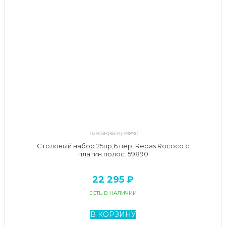
102503B(3604) 59890
Столовый набор 25пр,6 пер. Repas Rococo с
платин.полос. 59890
22 295 ₽
ЕСТЬ В НАЛИЧИИ
В КОРЗИНУ