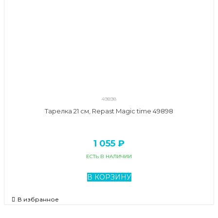
49898
Тарелка 21 см, Repast Magic time 49898
1 055 ₽
ЕСТЬ В НАЛИЧИИ
В КОРЗИНУ
В избранное