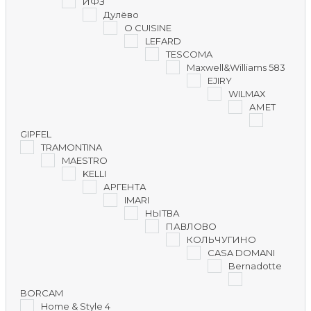
ИФЗ
Дулёво
O CUISINE
LEFARD
TESCOMA
Maxwell&Williams 583
EJIRY
WILMAX
АМЕТ
GIPFEL
TRAMONTINA
MAESTRO
KELLI
АРГЕНТА
IMARI
НЫТВА
ПАВЛОВО
КОЛЬЧУГИНО
CASA DOMANI
Bernadotte
BORCAM
Home & Style 4