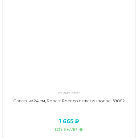
0033610 59882
Салатник 24 см, Repast Rococo с платин.полос. 59882
1 665 ₽
ЕСТЬ В НАЛИЧИИ