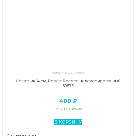
0033410 Rococo 59573
Салатник 14 см, Repast Rococo недекорированный
59573
400 ₽
ЕСТЬ В НАЛИЧИИ
В КОРЗИНУ
В избранное