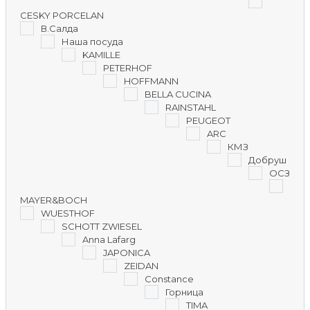
CESKY PORCELAN
В.Салда
Наша посуда
KAMILLE
PETERHOF
HOFFMANN
BELLA CUCINA
RAINSTAHL
PEUGEOT
ARC
КМЗ
Добруш
ОСЗ
MAYER&BOCH
WUESTHOF
SCHOTT ZWIESEL
Anna Lafarg
JAPONICA
ZEIDAN
Constance
Горница
TIMA