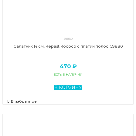
59880
Салатник 14 см, Repast Rococo с платин.полос. 59880
470 ₽
ЕСТЬ В НАЛИЧИИ
В КОРЗИНУ
В избранное