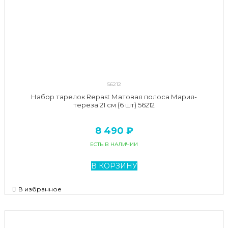
56212
Набор тарелок Repast Матовая полоса Мария-
тереза 21 см (6 шт) 56212
8 490 ₽
ЕСТЬ В НАЛИЧИИ
В КОРЗИНУ
В избранное