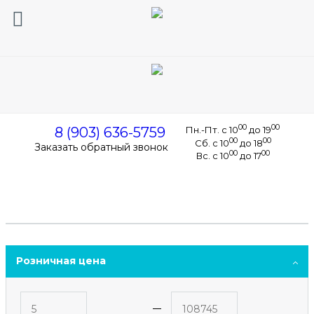
Корзина
0
0
0
00
00
8 (903) 636-5759
Пн.-Пт. с 10
до 19
00
00
Сб. с 10
до 18
Заказать обратный звонок
00
00
Вс. с 10
до 17
Розничная цена