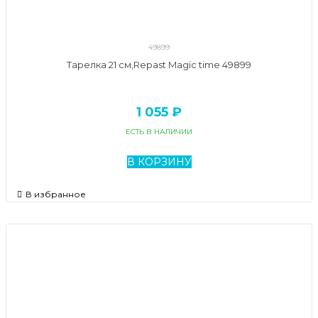
49899
Тарелка 21 см,Repast Magic time 49899
1 055 ₽
ЕСТЬ В НАЛИЧИИ
В КОРЗИНУ
В избранное