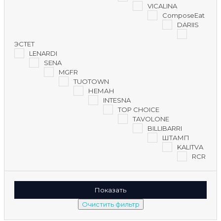
VICALINA
ComposeEat
DARIIS
ЭСТЕТ
LENARDI
SENA
MGFR
TUOTOWN
НЕМАН
INTESNA
TOP CHOICE
TAVOLONE
BILLIBARRI
ШТАМП
KALITVA
RCR