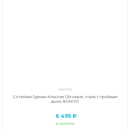
Н00111115
Сотейник Гурман-Классик 1,5л нерж. сталь с тройным
дном, ВСМПО
6 495 ₽
В НАЛИЧИИ