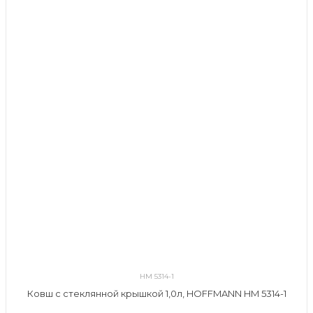
HM 5314-1
Ковш с стеклянной крышкой 1,0л, HOFFMANN HM 5314-1