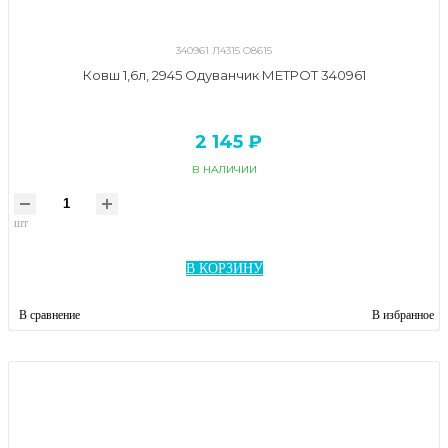
340961 Л4315 О8615
Ковш 1,6л, 2945 Одуванчик МЕТРОТ 340961
2 145 ₽
В НАЛИЧИИ
шт
В КОРЗИНУ
В сравнение
В избранное