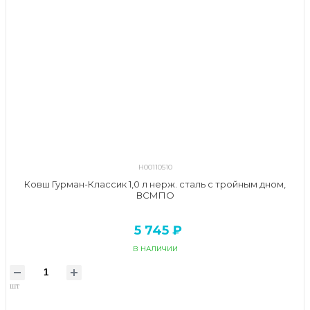
Н00110510
Ковш Гурман-Классик 1,0 л нерж. сталь с тройным дном,
ВСМПО
5 745 ₽
В НАЛИЧИИ
шт