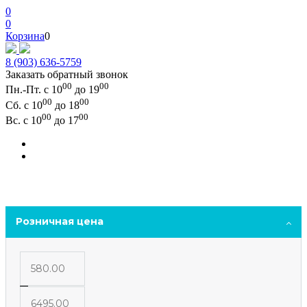
0
0
Корзина
0
8 (903) 636-5759
Заказать обратный звонок
00
00
Пн.-Пт. с 10
до 19
00
00
Сб. с 10
до 18
00
00
Вс. с 10
до 17
Розничная цена