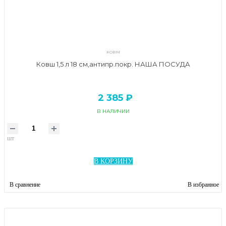
ковм
Ковш 1,5 л 18 см,антипр.покр. НАША ПОСУДА
2 385 ₽
В НАЛИЧИИ
шт
В КОРЗИНУ
В сравнение
В избранное