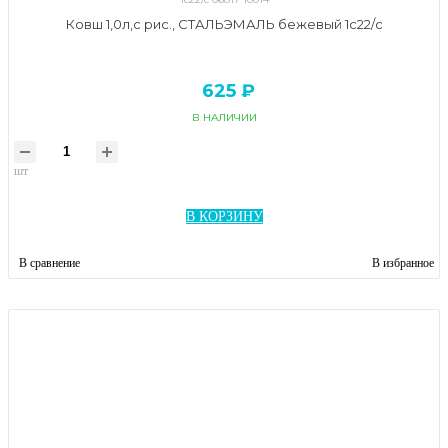
Ковш 1,0л,с рис., СТАЛЬЭМАЛЬ бежевый 1с22/с
625 ₽
В НАЛИЧИИ
шт
В КОРЗИНУ
В сравнение
В избранное