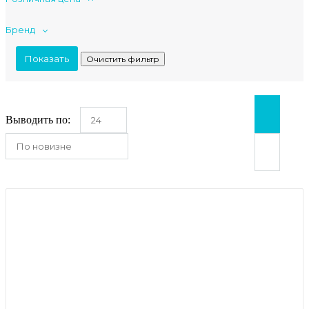
Бренд
Выводить по:
24
По новизне