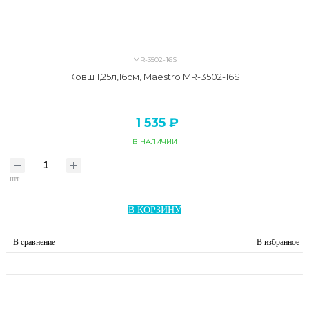
MR-3502-16S
Ковш 1,25л,16см, Maestro MR-3502-16S
1 535 ₽
В НАЛИЧИИ
шт
В КОРЗИНУ
В сравнение
В избранное