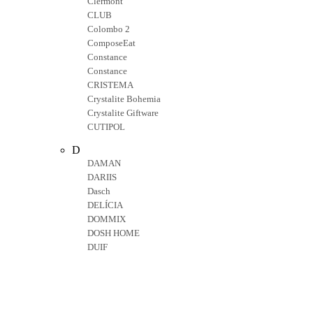
Clermont
CLUB
Colombo 2
ComposeEat
Constance
Constance
CRISTEMA
Crystalite Bohemia
Crystalite Giftware
CUTIPOL
D
DAMAN
DARIIS
Dasch
DELÍCIA
DOMMIX
DOSH HOME
DUIF