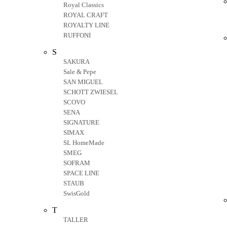
Royal Classics
ROYAL CRAFT
ROYALTY LINE
RUFFONI
S
SAKURA
Sale & Pepe
SAN MIGUEL
SCHOTT ZWIESEL
SCOVO
SENA
SIGNATURE
SIMAX
SL HomeMade
SMEG
SOFRAM
SPACE LINE
STAUB
SwisGold
T
TALLER