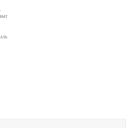
О
БЫТ
АЛЬ