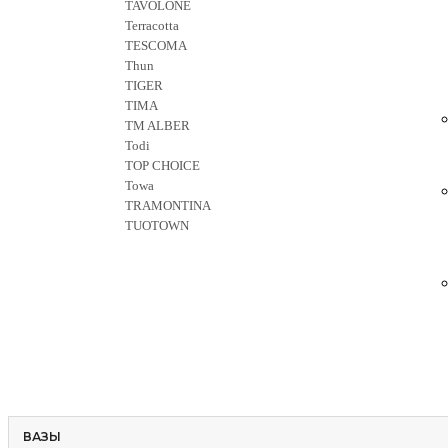
TAVOLONE
Terracotta
TESCOMA
Thun
TIGER
TIMA
TM ALBER
Todi
TOP CHOICE
Towa
TRAMONTINA
TUOTOWN
ВАЗЫ