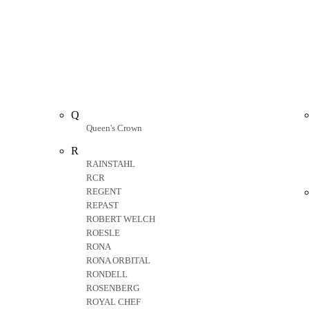
Q
Queen's Crown
R
RAINSTAHL
RCR
REGENT
REPAST
ROBERT WELCH
ROESLE
RONA
RONA ORBITAL
RONDELL
ROSENBERG
ROYAL CHEF