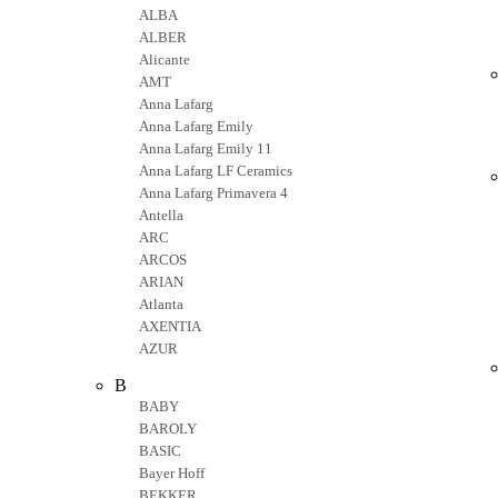
ALBA
ALBER
Alicante
AMT
Anna Lafarg
Anna Lafarg Emily
Anna Lafarg Emily 11
Anna Lafarg LF Ceramics
Anna Lafarg Primavera 4
Antella
ARC
ARCOS
ARIAN
Atlanta
AXENTIA
AZUR
B
BABY
BAROLY
BASIC
Bayer Hoff
BEKKER