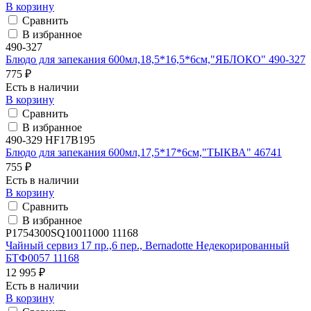
В корзину
Сравнить
В избранное
490-327
Блюдо для запекания 600мл,18,5*16,5*6см,"ЯБЛОКО" 490-327
775 ₽
Есть в наличии
В корзину
Сравнить
В избранное
490-329 HF17B195
Блюдо для запекания 600мл,17,5*17*6см,"ТЫКВА" 46741
755 ₽
Есть в наличии
В корзину
Сравнить
В избранное
P1754300SQ10011000 11168
Чайный сервиз 17 пр.,6 пер., Bernadotte Недекорированный
БТФ0057 11168
12 995 ₽
Есть в наличии
В корзину