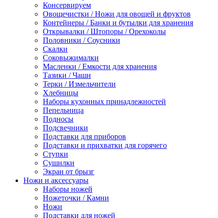
Консервируем
Овощечистки / Ножи для овощей и фруктов
Контейнеры / Банки и бутылки для хранения
Открывалки / Штопоры / Орехоколы
Половники / Соусники
Скалки
Соковыжималки
Масленки / Емкости для хранения
Тазики / Чаши
Терки / Измельчители
Хлебницы
Наборы кухонных принадлежностей
Пепельница
Подносы
Подсвечники
Подставки для приборов
Подставки и прихватки для горячего
Ступки
Сушилки
Экран от брызг
Ножи и аксессуары
Наборы ножей
Ножеточки / Камни
Ножи
Подставки для ножей