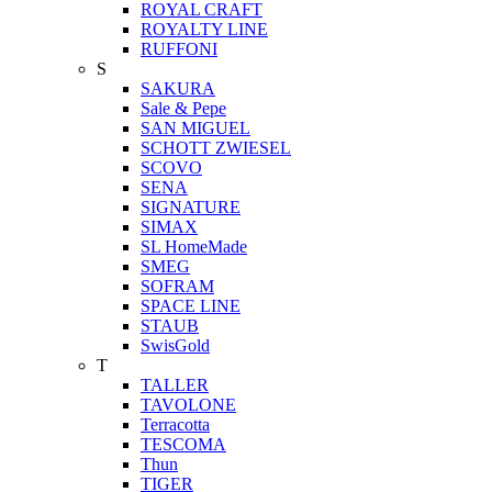
ROYAL CRAFT
ROYALTY LINE
RUFFONI
S
SAKURA
Sale & Pepe
SAN MIGUEL
SCHOTT ZWIESEL
SCOVO
SENA
SIGNATURE
SIMAX
SL HomeMade
SMEG
SOFRAM
SPACE LINE
STAUB
SwisGold
T
TALLER
TAVOLONE
Terracotta
TESCOMA
Thun
TIGER