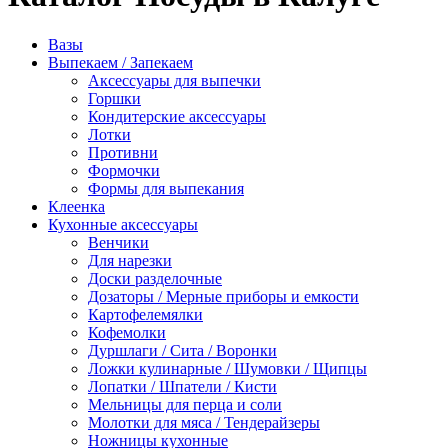
Вазы
Выпекаем / Запекаем
Аксессуары для выпечки
Горшки
Кондитерские аксессуары
Лотки
Противни
Формочки
Формы для выпекания
Клеенка
Кухонные аксессуары
Венчики
Для нарезки
Доски разделочные
Дозаторы / Мерные приборы и емкости
Картофелемялки
Кофемолки
Дуршлаги / Сита / Воронки
Ложки кулинарные / Шумовки / Щипцы
Лопатки / Шпатели / Кисти
Мельницы для перца и соли
Молотки для мяса / Тендерайзеры
Ножницы кухонные