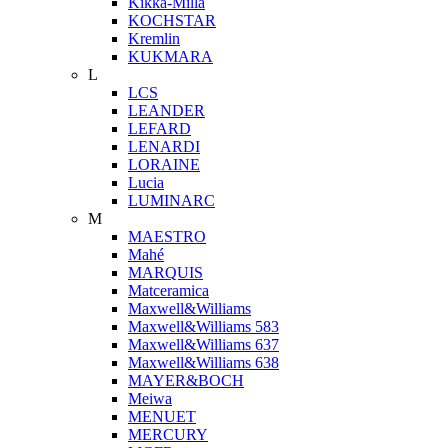
Kikka-Milla
KOCHSTAR
Kremlin
KUKMARA
L
LCS
LEANDER
LEFARD
LENARDI
LORAINE
Lucia
LUMINARC
M
MAESTRO
Mahé
MARQUIS
Matceramica
Maxwell&Williams
Maxwell&Williams 583
Maxwell&Williams 637
Maxwell&Williams 638
MAYER&BOCH
Meiwa
MENUET
MERCURY