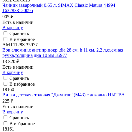
Чайник заварочный 0,65 л, SIMAX Classic Matura 44994
1632838120095
905 ₽
Есть в наличии
В корзину
Сравнить
В избранное
AMT1128S 35977
Вок,алюмин.с антипр.покр.,dia 28 см, h 11 см, 2,2 л,съемная
ручка,толщина дна-10 мм 35977
13 820 ₽
Есть в наличии
В корзину
Сравнить
В избранное
18160
Вилка детская столовая "Джунгли"(М43) с деколью НЫТВА
225 ₽
Есть в наличии
В корзину
Сравнить
В избранное
18161