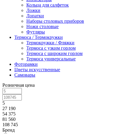
Кольца для салфеток
Ложки
Лопатки
Наборы столовых приборов
Ножи столовые
Футляры
Термоса / Термокружки
Термокружки / Фляжки
Термоса с узким горлом
Термоса с широким горлом
Термоса универсальные
Фоторамки
Цветы искусственные
Самовары
Розничная цена
5
27 190
54 375
81 560
108 745
Бренд