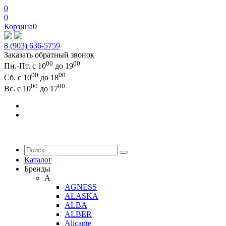
0
0
Корзина
0
8 (903) 636-5759
Заказать обратный звонок
00
00
Пн.-Пт. с 10
до 19
00
00
Сб. с 10
до 18
00
00
Вс. с 10
до 17
Каталог
Бренды
A
AGNESS
ALASKA
ALBA
ALBER
Alicante