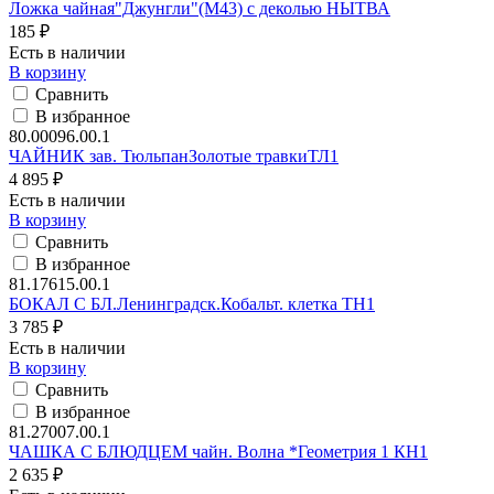
Ложка чайная"Джунгли"(М43) с деколью НЫТВА
185 ₽
Есть в наличии
В корзину
Сравнить
В избранное
80.00096.00.1
ЧАЙНИК зав. ТюльпанЗолотые травкиТЛ1
4 895 ₽
Есть в наличии
В корзину
Сравнить
В избранное
81.17615.00.1
БОКАЛ С БЛ.Ленинградск.Кобальт. клетка ТН1
3 785 ₽
Есть в наличии
В корзину
Сравнить
В избранное
81.27007.00.1
ЧАШКА С БЛЮДЦЕМ чайн. Волна *Геометрия 1 КН1
2 635 ₽