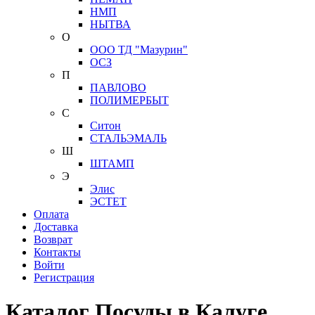
НМП
НЫТВА
О
ООО ТД "Мазурин"
ОСЗ
П
ПАВЛОВО
ПОЛИМЕРБЫТ
С
Ситон
СТАЛЬЭМАЛЬ
Ш
ШТАМП
Э
Элис
ЭСТЕТ
Оплата
Доставка
Возврат
Контакты
Войти
Регистрация
Каталог Посуды в Калуге