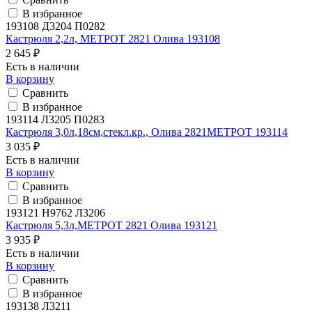
В избранное
193108 Д3204 П0282
Кастрюля 2,2л, МЕТРОТ 2821 Олива 193108
2 645 ₽
Есть в наличии
В корзину
Сравнить
В избранное
193114 Л3205 П0283
Кастрюля 3,0л,18см,стекл.кр., Олива 2821МЕТРОТ 193114
3 035 ₽
Есть в наличии
В корзину
Сравнить
В избранное
193121 H9762 Л3206
Кастрюля 5,3л,МЕТРОТ 2821 Олива 193121
3 935 ₽
Есть в наличии
В корзину
Сравнить
В избранное
193138 Л3211