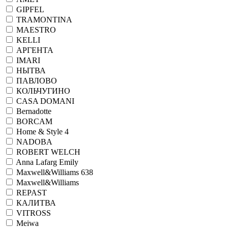
GIPFEL
TRAMONTINA
MAESTRO
KELLI
АРГЕНТА
IMARI
НЫТВА
ПАВЛОВО
КОЛЬЧУГИНО
CASA DOMANI
Bernadotte
BORCAM
Home & Style 4
NADOBA
ROBERT WELCH
Anna Lafarg Emily
Maxwell&Williams 638
Maxwell&Williams
REPAST
КАЛИТВА
VITROSS
Meiwa