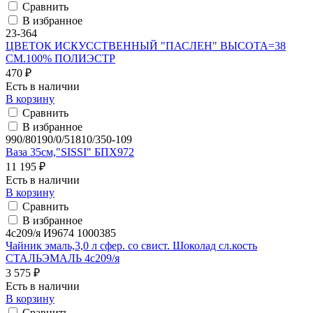
Сравнить
В избранное
23-364
ЦВЕТОК ИСКУССТВЕННЫЙ "ПАСЛЕН" ВЫСОТА=38
СМ.100% ПОЛИЭСТР
470 ₽
Есть в наличии
В корзину
Сравнить
В избранное
990/80190/0/51810/350-109
Ваза 35см,"SISSI" БПХ972
11 195 ₽
Есть в наличии
В корзину
Сравнить
В избранное
4с209/я И9674 1000385
Чайник эмаль,3,0 л сфер. со свист. Шоколад сл.кость
СТАЛЬЭМАЛЬ 4с209/я
3 575 ₽
Есть в наличии
В корзину
Сравнить