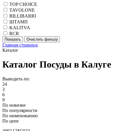
TOP CHOICE
TAVOLONE
BILLIBARRI
ШТАМП
KALITVA
RCR
Главная страница
Каталог
Каталог Посуды в Калуге
Выводить по:
24
3
6
9
По новизне
По популярности
По нименованию
По цене
3092 СИС023