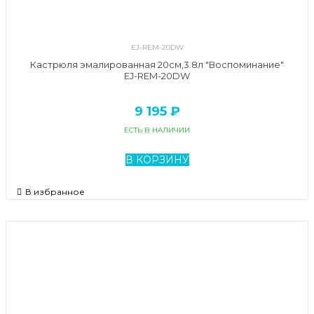
EJ-REM-20DW
Кастрюля эмалированная 20см,3.8л "Воспоминание"
EJ-REM-20DW
9 195 ₽
ЕСТЬ В НАЛИЧИИ
В КОРЗИНУ
В избранное