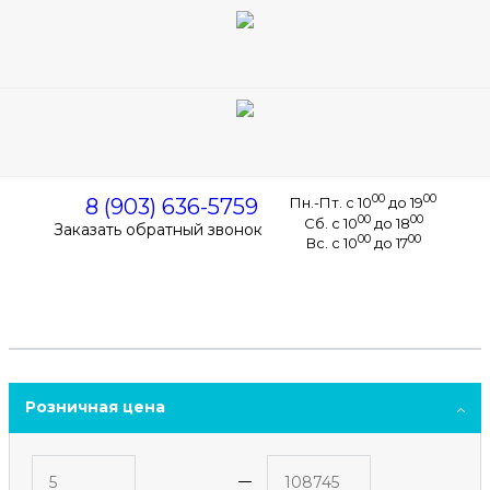
Корзина
0
0
0
00
00
8 (903) 636-5759
Пн.-Пт. с 10
до 19
00
00
Сб. с 10
до 18
Заказать обратный звонок
00
00
Вс. с 10
до 17
Розничная цена