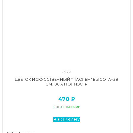
23-364
ЦВЕТОК ИСКУССТВЕННЫЙ "ПАСЛЕН" ВЫСОТА=38
СМ.100% ПОЛИЭСТР
470 ₽
ЕСТЬ В НАЛИЧИИ
В КОРЗИНУ