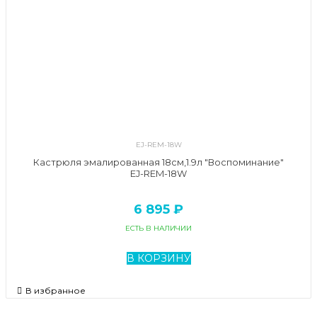
EJ-REM-18W
Кастрюля эмалированная 18см,1.9л "Воспоминание"
EJ-REM-18W
6 895 ₽
ЕСТЬ В НАЛИЧИИ
В КОРЗИНУ
В избранное