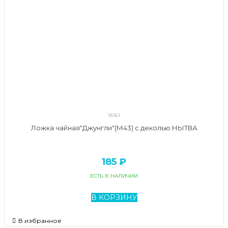
18161
Ложка чайная"Джунгли"(М43) с деколью НЫТВА
185 ₽
ЕСТЬ В НАЛИЧИИ
В КОРЗИНУ
В избранное