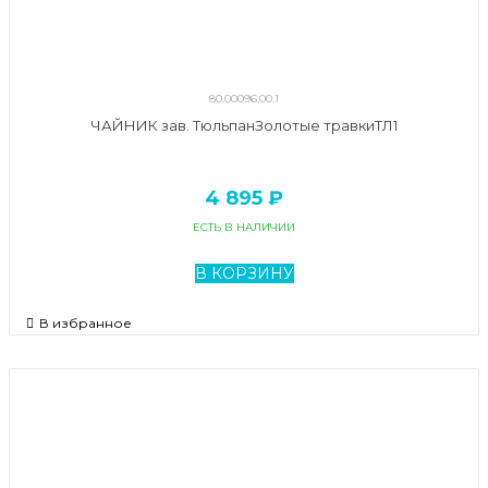
80.00096.00.1
ЧАЙНИК зав. ТюльпанЗолотые травкиТЛ1
4 895 ₽
ЕСТЬ В НАЛИЧИИ
В КОРЗИНУ
В избранное