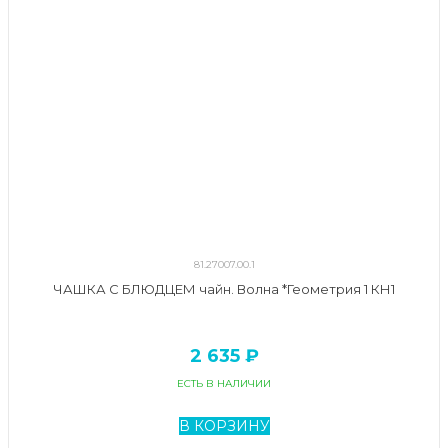
81.27007.00.1
ЧАШКА С БЛЮДЦЕМ чайн. Волна *Геометрия 1 КН1
2 635 ₽
ЕСТЬ В НАЛИЧИИ
В КОРЗИНУ