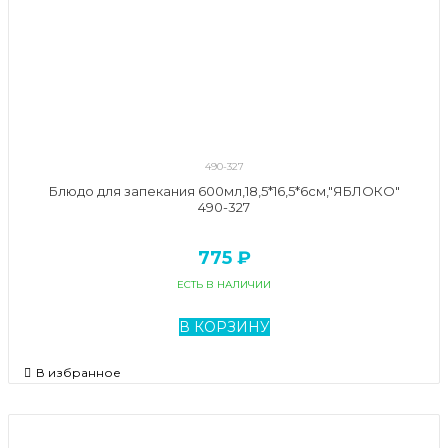
490-327
Блюдо для запекания 600мл,18,5*16,5*6см,"ЯБЛОКО"
490-327
775 ₽
ЕСТЬ В НАЛИЧИИ
В КОРЗИНУ
В избранное