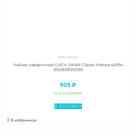
3092 СИС023
Чайник заварочный 0,65 л, SIMAX Classic Matura 44994
1632838120095
905 ₽
ЕСТЬ В НАЛИЧИИ
В КОРЗИНУ
В избранное