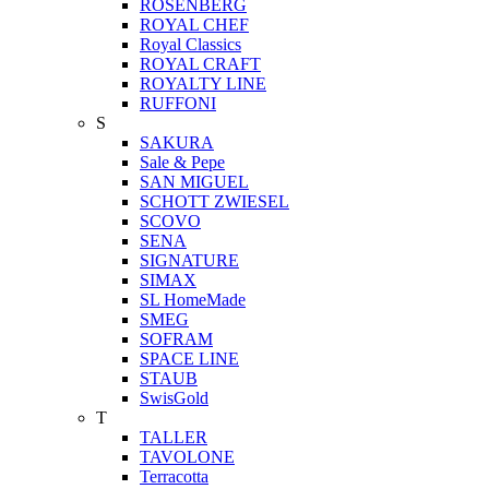
ROSENBERG
ROYAL CHEF
Royal Classics
ROYAL CRAFT
ROYALTY LINE
RUFFONI
S
SAKURA
Sale & Pepe
SAN MIGUEL
SCHOTT ZWIESEL
SCOVO
SENA
SIGNATURE
SIMAX
SL HomeMade
SMEG
SOFRAM
SPACE LINE
STAUB
SwisGold
T
TALLER
TAVOLONE
Terracotta