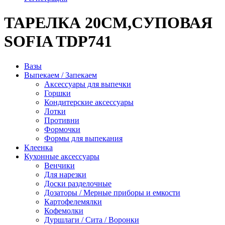
ТАРЕЛКА 20СМ,СУПОВАЯ
SOFIA TDP741
Вазы
Выпекаем / Запекаем
Аксессуары для выпечки
Горшки
Кондитерские аксессуары
Лотки
Противни
Формочки
Формы для выпекания
Клеенка
Кухонные аксессуары
Венчики
Для нарезки
Доски разделочные
Дозаторы / Мерные приборы и емкости
Картофелемялки
Кофемолки
Дуршлаги / Сита / Воронки