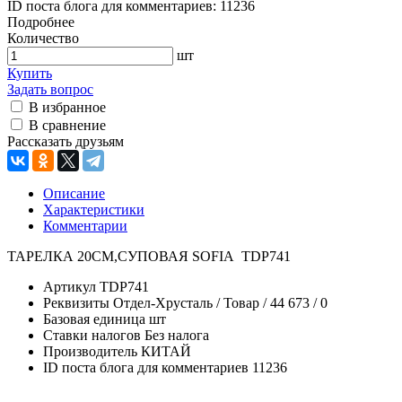
ID поста блога для комментариев:
11236
Подробнее
Количество
шт
Купить
Задать вопрос
В избранное
В сравнение
Рассказать друзьям
Описание
Характеристики
Комментарии
ТАРЕЛКА 20СМ,СУПОВАЯ SOFIA TDP741
Артикул
TDP741
Реквизиты
Отдел-Хрусталь / Товар / 44 673 / 0
Базовая единица
шт
Ставки налогов
Без налога
Производитель
КИТАЙ
ID поста блога для комментариев
11236