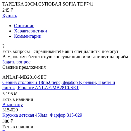
ТАРЕЛКА 20СМ,СУПОВАЯ SOFIA TDP741
245 ₽
Купить
Описание
Характеристики
Комментарии
?
Есть вопросы - спрашивайте!
Наши специалисты помогут
Вам, окажут бесплатную консультацию или запишут на приём
Задать вопрос
Свежие предложения
ANLAF-MB2810-SET
Сервиз столовый 18пр,6перс, фарфор P, белый, Цветы и
листья, Florance ANLAF-MB2810-SET
5 195 ₽
Есть в наличии
В корзину
315-029
Кружка детская 450мл, Фарфор 315-029
380 ₽
Есть в наличии