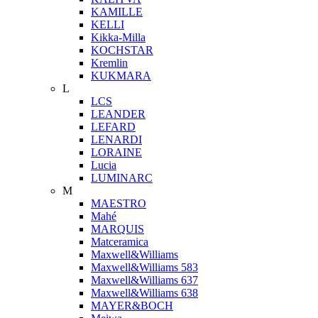
KAMILLE
KELLI
Kikka-Milla
KOCHSTAR
Kremlin
KUKMARA
L
LCS
LEANDER
LEFARD
LENARDI
LORAINE
Lucia
LUMINARC
M
MAESTRO
Mahé
MARQUIS
Matceramica
Maxwell&Williams
Maxwell&Williams 583
Maxwell&Williams 637
Maxwell&Williams 638
MAYER&BOCH