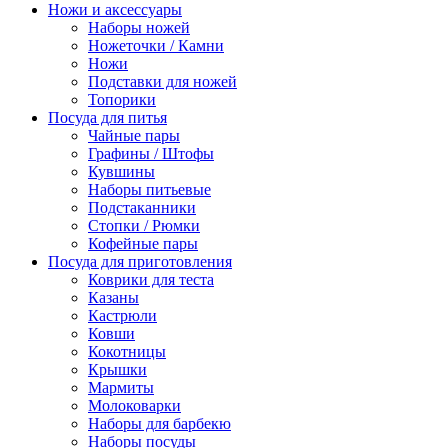
Ножи и аксессуары
Наборы ножей
Ножеточки / Камни
Ножи
Подставки для ножей
Топорики
Посуда для питья
Чайные пары
Графины / Штофы
Кувшины
Наборы питьевые
Подстаканники
Стопки / Рюмки
Кофейные пары
Посуда для приготовления
Коврики для теста
Казаны
Кастрюли
Ковши
Кокотницы
Крышки
Мармиты
Молоковарки
Наборы для барбекю
Наборы посуды