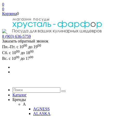
0
0
Корзина
0
8 (903) 636-5759
Заказать обратный звонок
00
00
Пн.-Пт. с 10
до 19
00
00
Сб. с 10
до 18
00
00
Вс. с 10
до 17
Каталог
Бренды
A
AGNESS
ALASKA