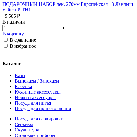
ПОДАРОЧНЫЙ НАБОР дек. 270мм Европейская - 3 Ландыш
майский ТН1
5 585 ₽
В наличии
шт
В корзину
В сравнение
В избранное
Каталог
Вазы
Выпекаем / Запекаем
Клеенка
Кухонные аксессуары
Ножи и аксессуары
Посуда для питья
Посуда для приготовления
Посуда для сервировки
Сервизы
Скульптура
Столовые приборы