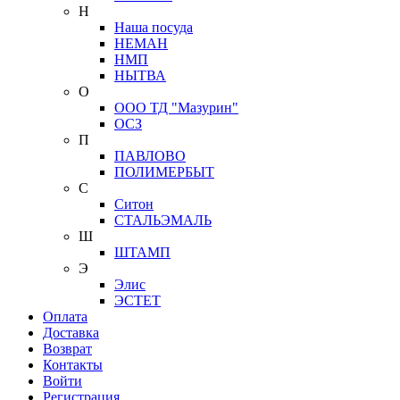
Н
Наша посуда
НЕМАН
НМП
НЫТВА
О
ООО ТД "Мазурин"
ОСЗ
П
ПАВЛОВО
ПОЛИМЕРБЫТ
С
Ситон
СТАЛЬЭМАЛЬ
Ш
ШТАМП
Э
Элис
ЭСТЕТ
Оплата
Доставка
Возврат
Контакты
Войти
Регистрация