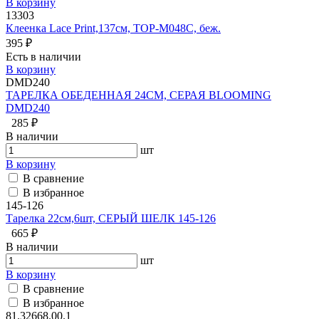
В корзину
13303
Клеенка Lace Print,137см, TOP-M048C, беж.
395 ₽
Есть в наличии
В корзину
DMD240
ТАРЕЛКА ОБЕДЕННАЯ 24СМ, СЕРАЯ BLOOMING
DMD240
285 ₽
В наличии
шт
В корзину
В сравнение
В избранное
145-126
Тарелка 22см,6шт, СЕРЫЙ ШЕЛК 145-126
665 ₽
В наличии
шт
В корзину
В сравнение
В избранное
81.32668.00.1