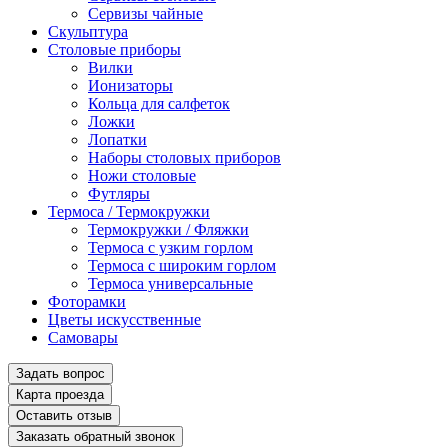
Сервизы чайные
Скульптура
Столовые приборы
Вилки
Ионизаторы
Кольца для салфеток
Ложки
Лопатки
Наборы столовых приборов
Ножи столовые
Футляры
Термоса / Термокружки
Термокружки / Фляжки
Термоса с узким горлом
Термоса с широким горлом
Термоса универсальные
Фоторамки
Цветы искусственные
Самовары
Задать вопрос
Карта проезда
Оставить отзыв
Заказать обратный звонок