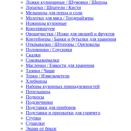
Ложки кулинарные / Шумовки / Щипцы
Лопатки / Шпатели / Кисти
Мельницы для перца и соли
Молотки для мяса / Тендерайзеры
Ножницы кухонные
Консервируем
Овощечистки / Ножи для овощей и фруктов
Контейнеры / Банки и бутылки для хранения
Открывалки / Штопоры / Орехоколы
Половники / Соусники
Скалки
Соковыжималки
Масленки / Емкости для хранения
Тазики / Чаши
Терки / Измельчители
Хлебницы
Наборы кухонных принадлежностей
Пепельница
Подносы
Подсвечники
Подставки для приборов
Подставки и прихватки для горячего
Ступки
Сушилки
Экран от брызг