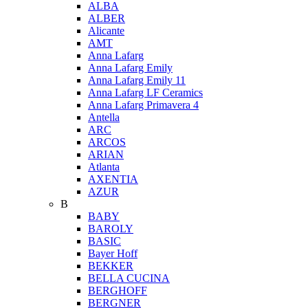
ALBA
ALBER
Alicante
AMT
Anna Lafarg
Anna Lafarg Emily
Anna Lafarg Emily 11
Anna Lafarg LF Ceramics
Anna Lafarg Primavera 4
Antella
ARC
ARCOS
ARIAN
Atlanta
AXENTIA
AZUR
B
BABY
BAROLY
BASIC
Bayer Hoff
BEKKER
BELLA CUCINA
BERGHOFF
BERGNER