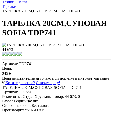
Тазики / Чаши
Тарелки
ТАРЕЛКА 20СМ,СУПОВАЯ SOFIA TDP741
ТАРЕЛКА 20СМ,СУПОВАЯ
SOFIA TDP741
44 673
Артикул: TDP741
Цена:
245 ₽
Цена действительная только при покупке в интрнет-магазине
%
Хотите дешевле?
Снизим цену!
ТАРЕЛКА 20СМ,СУПОВАЯ SOFIA TDP741
Артикул:
TDP741
Реквизиты:
Отдел-Хрусталь, Товар, 44 673, 0
Базовая единица:
шт
Ставки налогов:
Без налога
Производитель:
КИТАЙ