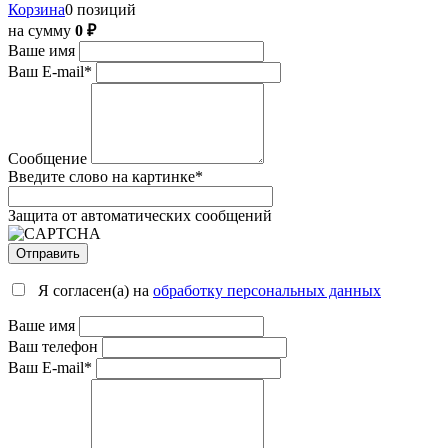
Корзина
0 позиций
на сумму
0 ₽
Ваше имя
Ваш E-mail
*
Сообщение
Введите слово на картинке
*
Защита от автоматических сообщений
Я согласен(а) на
обработку персональных данных
Ваше имя
Ваш телефон
Ваш E-mail
*