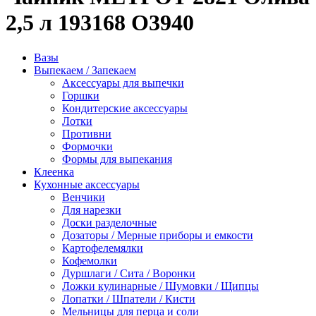
2,5 л 193168 О3940
Вазы
Выпекаем / Запекаем
Аксессуары для выпечки
Горшки
Кондитерские аксессуары
Лотки
Противни
Формочки
Формы для выпекания
Клеенка
Кухонные аксессуары
Венчики
Для нарезки
Доски разделочные
Дозаторы / Мерные приборы и емкости
Картофелемялки
Кофемолки
Дуршлаги / Сита / Воронки
Ложки кулинарные / Шумовки / Щипцы
Лопатки / Шпатели / Кисти
Мельницы для перца и соли