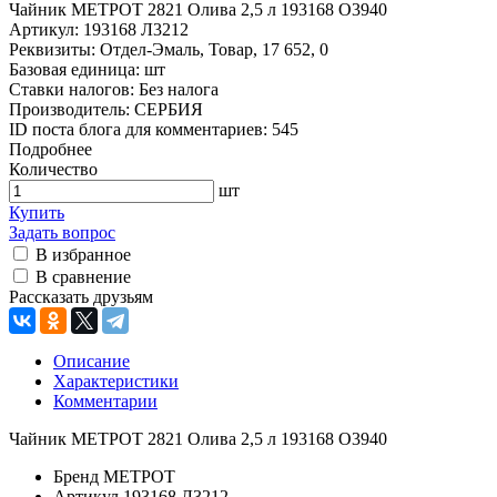
Чайник МЕТРОТ 2821 Олива 2,5 л 193168 О3940
Артикул:
193168 Л3212
Реквизиты:
Отдел-Эмаль, Товар, 17 652, 0
Базовая единица:
шт
Ставки налогов:
Без налога
Производитель:
СЕРБИЯ
ID поста блога для комментариев:
545
Подробнее
Количество
шт
Купить
Задать вопрос
В избранное
В сравнение
Рассказать друзьям
Описание
Характеристики
Комментарии
Чайник МЕТРОТ 2821 Олива 2,5 л 193168 О3940
Бренд
МЕТРОТ
Артикул
193168 Л3212