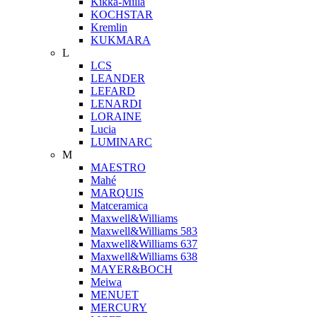
Kikka-Milla
KOCHSTAR
Kremlin
KUKMARA
L
LCS
LEANDER
LEFARD
LENARDI
LORAINE
Lucia
LUMINARC
M
MAESTRO
Mahé
MARQUIS
Matceramica
Maxwell&Williams
Maxwell&Williams 583
Maxwell&Williams 637
Maxwell&Williams 638
MAYER&BOCH
Meiwa
MENUET
MERCURY