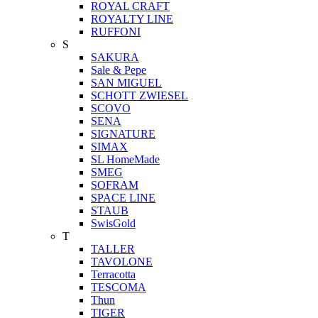
ROYAL CRAFT
ROYALTY LINE
RUFFONI
S
SAKURA
Sale & Pepe
SAN MIGUEL
SCHOTT ZWIESEL
SCOVO
SENA
SIGNATURE
SIMAX
SL HomeMade
SMEG
SOFRAM
SPACE LINE
STAUB
SwisGold
T
TALLER
TAVOLONE
Terracotta
TESCOMA
Thun
TIGER