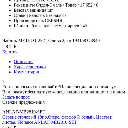
Реквизиты
Отдел-Эмаль / Товар / 17 652 / 0
Базовая единица
шт
Ставки налогов
Без налога
Производитель
СЕРБИЯ
ID поста блога для комментариев
545
Чайник МЕТРОТ 2821 Олива 2,5 л 193168 О3940
5 815 ₽
Купить
Описание
Характеристики
Комментарии
?
Есть вопросы - спрашивайте!
Наши специалисты помогут
Вам, окажут бесплатную консультацию или запишут на приём
Задать вопрос
Свежие предложения
ANLAF-MB2810-SET
Сервиз столовый 18пр,6перс, фарфор P, белый, Цветы и
листья, Florance ANLAF-MB2810-SET