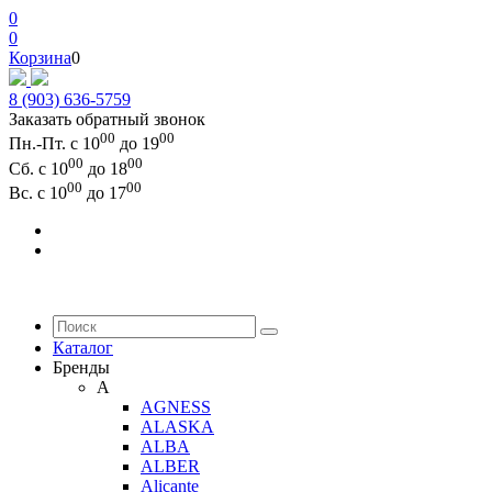
0
0
Корзина
0
8 (903) 636-5759
Заказать обратный звонок
00
00
Пн.-Пт. с 10
до 19
00
00
Сб. с 10
до 18
00
00
Вс. с 10
до 17
Каталог
Бренды
A
AGNESS
ALASKA
ALBA
ALBER
Alicante