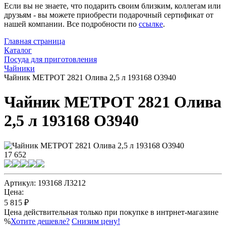
Если вы не знаете, что подарить своим близким, коллегам или
друзьям - вы можете приобрести подарочный сертификат от
нашей компании. Все подробности по
ссылке
.
Главная страница
Каталог
Посуда для приготовления
Чайники
Чайник МЕТРОТ 2821 Олива 2,5 л 193168 О3940
Чайник МЕТРОТ 2821 Олива
2,5 л 193168 О3940
17 652
Артикул: 193168 Л3212
Цена:
5 815 ₽
Цена действительная только при покупке в интрнет-магазине
%
Хотите дешевле?
Снизим цену!