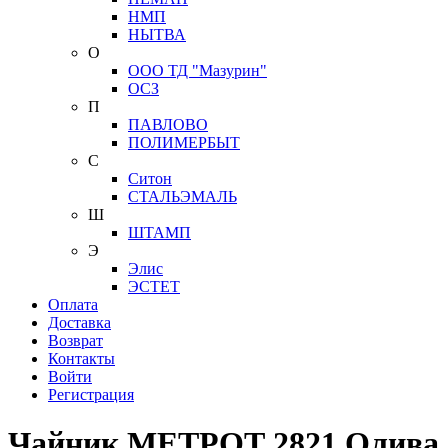
НМП
НЫТВА
О
ООО ТД "Мазурин"
ОСЗ
П
ПАВЛОВО
ПОЛИМЕРБЫТ
С
Ситон
СТАЛЬЭМАЛЬ
Ш
ШТАМП
Э
Элис
ЭСТЕТ
Оплата
Доставка
Возврат
Контакты
Войти
Регистрация
Чайник МЕТРОТ 2821 Олива