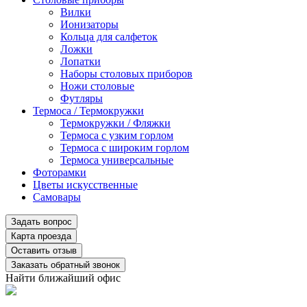
Вилки
Ионизаторы
Кольца для салфеток
Ложки
Лопатки
Наборы столовых приборов
Ножи столовые
Футляры
Термоса / Термокружки
Термокружки / Фляжки
Термоса с узким горлом
Термоса с широким горлом
Термоса универсальные
Фоторамки
Цветы искусственные
Самовары
Задать вопрос
Карта проезда
Оставить отзыв
Заказать обратный звонок
Найти ближайший офис