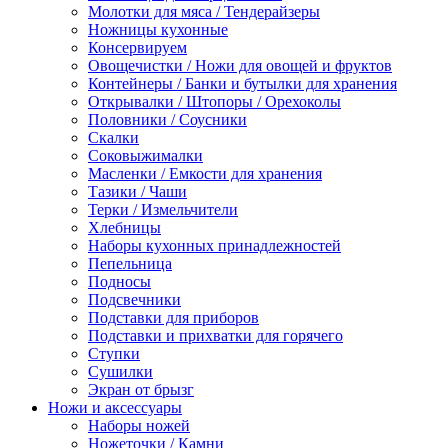
Молотки для мяса / Тендерайзеры
Ножницы кухонные
Консервируем
Овощечистки / Ножи для овощей и фруктов
Контейнеры / Банки и бутылки для хранения
Открывалки / Штопоры / Орехоколы
Половники / Соусники
Скалки
Соковыжималки
Масленки / Емкости для хранения
Тазики / Чаши
Терки / Измельчители
Хлебницы
Наборы кухонных принадлежностей
Пепельница
Подносы
Подсвечники
Подставки для приборов
Подставки и прихватки для горячего
Ступки
Сушилки
Экран от брызг
Ножи и аксессуары
Наборы ножей
Ножеточки / Камни